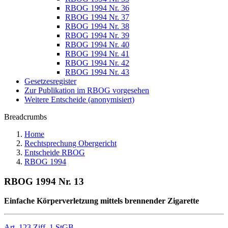
RBOG 1994 Nr. 36
RBOG 1994 Nr. 37
RBOG 1994 Nr. 38
RBOG 1994 Nr. 39
RBOG 1994 Nr. 40
RBOG 1994 Nr. 41
RBOG 1994 Nr. 42
RBOG 1994 Nr. 43
Gesetzesregister
Zur Publikation im RBOG vorgesehen
Weitere Entscheide (anonymisiert)
Breadcrumbs
Home
Rechtsprechung Obergericht
Entscheide RBOG
RBOG 1994
RBOG 1994 Nr. 13
Einfache Körperverletzung mittels brennender Zigarette
Art. 123 Ziff. 1 StGB