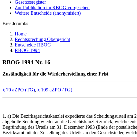
Gesetzesregister
Zur Publikation im RBOG vorgesehen
Weitere Entscheide (anonymisiert)
Breadcrumbs
Home
Rechtsprechung Obergericht
Entscheide RBOG
RBOG 1994
RBOG 1994 Nr. 16
Zuständigkeit für die Wiederherstellung einer Frist
§ 70 aZPO (TG)
,
§ 109 aZPO (TG)
1. a) Die Bezirksgerichtskanzlei expedierte das Scheidungsurteil am
abgeholte Sendung wieder an die Gerichtskanzlei zurück, welche ents
Begründung des Urteils am 31. Dezember 1993 (Ende der postalischen 
Bezirksamt mit der Zustellung des Urteils an den Gesuchsteller, welc