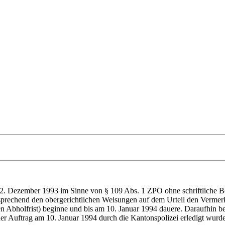
 22. Dezember 1993 im Sinne von § 109 Abs. 1 ZPO ohne schriftliche B
prechend den obergerichtlichen Weisungen auf dem Urteil den Vermerk a
Abholfrist) beginne und bis am 10. Januar 1994 dauere. Daraufhin bea
her Auftrag am 10. Januar 1994 durch die Kantonspolizei erledigt wurde