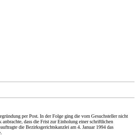
egründung per Post. In der Folge ging die vom Gesuchsteller nicht
nbrachte, dass die Frist zur Einholung einer schriftlichen
uftragte die Bezirksgerichtskanzlei am 4. Januar 1994 das
.