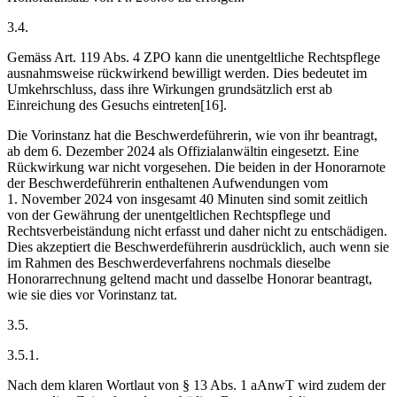
3.4.
Gemäss Art. 119 Abs. 4 ZPO kann die unentgeltliche Rechtspflege
ausnahmsweise rückwirkend bewilligt werden. Dies bedeutet im
Umkehrschluss, dass ihre Wirkungen grundsätzlich erst ab
Einreichung des Gesuchs eintreten[16].
Die Vorinstanz hat die Beschwerdeführerin, wie von ihr beantragt,
ab dem 6. Dezember 2024 als Offizialanwältin eingesetzt. Eine
Rückwirkung war nicht vorgesehen. Die beiden in der Honorarnote
der Beschwerdeführerin enthaltenen Aufwendungen vom
1. November 2024 von insgesamt 40 Minuten sind somit zeitlich
von der Gewährung der unentgeltlichen Rechtspflege und
Rechtsverbeiständung nicht erfasst und daher nicht zu entschädigen.
Dies akzeptiert die Beschwerdeführerin ausdrücklich, auch wenn sie
im Rahmen des Beschwerdeverfahrens nochmals dieselbe
Honorarrechnung geltend macht und dasselbe Honorar beantragt,
wie sie dies vor Vorinstanz tat.
3.5.
3.5.1.
Nach dem klaren Wortlaut von § 13 Abs. 1 aAnwT wird zudem der