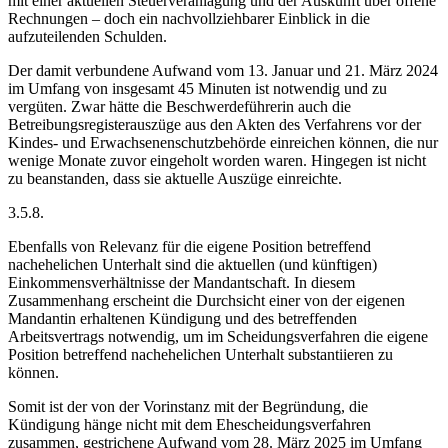
mit einer aktuellen Steuerveranlagung und der Auskunft über offene
Rechnungen – doch ein nachvollziehbarer Einblick in die
aufzuteilenden Schulden.
Der damit verbundene Aufwand vom 13. Januar und 21. März 2024
im Umfang von insgesamt 45 Minuten ist notwendig und zu
vergüten. Zwar hätte die Beschwerdeführerin auch die
Betreibungsregisterauszüge aus den Akten des Verfahrens vor der
Kindes- und Erwachsenenschutzbehörde einreichen können, die nur
wenige Monate zuvor eingeholt worden waren. Hingegen ist nicht
zu beanstanden, dass sie aktuelle Auszüge einreichte.
3.5.8.
Ebenfalls von Relevanz für die eigene Position betreffend
nachehelichen Unterhalt sind die aktuellen (und künftigen)
Einkommensverhältnisse der Mandantschaft. In diesem
Zusammenhang erscheint die Durchsicht einer von der eigenen
Mandantin erhaltenen Kündigung und des betreffenden
Arbeitsvertrags notwendig, um im Scheidungsverfahren die eigene
Position betreffend nachehelichen Unterhalt substantiieren zu
können.
Somit ist der von der Vorinstanz mit der Begründung, die
Kündigung hänge nicht mit dem Ehescheidungsverfahren
zusammen, gestrichene Aufwand vom 28. März 2025 im Umfang