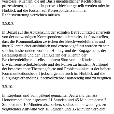
verstosse. Klienten, die auf Basis unentgeltlicher Rechtspflege
prozessierten, sollten nicht per se schlechter gestellt werden oder im
Hinblick auf die Kosten auf Korrespondenz mit ihrer
Rechtsvertretung verzichten müssen.
3.5.9.3.
In Bezug auf die Abgrenzung der sozialen Betreuungszeit einerseits
von der notwendigen Korrespondenz andererseits, ist festzustellen,
dass die Kommunikation zwischen der Beschwerdeführerin und
ihrer Klientin eher ausführlich und extensiv geführt worden zu sein
scheint, insbesondere vor dem Hintergrund des Engagements der
Beratungsstelle und den Fähigkeiten der Klientin der
Beschwerdeführerin, selbst in ihrem Sinn vor der Kindes- und
Erwachsenenschutzbehörde und der Polizei zu handeln. Aufgrund
der besprochenen Themengebiete und Problempunkte ist der höhere
Kommunikationsbedarf jedoch, gerade auch im Hinblick auf die
Einigungsverhandlung, nachvollziehbar notwendig und zu vergüten.
3.5.10.
Im Ergebnis sind vom geltend gemachten Aufwand gemäss
Honorarnote über insgesamt 21 Stunden und 45 Minuten deren 5
Stunden und 10 Minuten abzuziehen, sodass ein notwendiger, zu
vergütender Aufwand von 16 Stunden und 35 Minuten verbleibt.