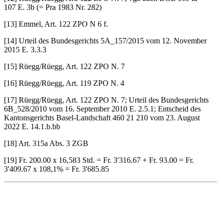
107 E. 3b (= Pra 1983 Nr. 282)
[13] Emmel, Art. 122 ZPO N 6 f.
[14] Urteil des Bundesgerichts 5A_157/2015 vom 12. November
2015 E. 3.3.3
[15] Rüegg/Rüegg, Art. 122 ZPO N. 7
[16] Rüegg/Rüegg, Art. 119 ZPO N. 4
[17] Rüegg/Rüegg, Art. 122 ZPO N. 7; Urteil des Bundesgerichts
6B_528/2010 vom 16. September 2010 E. 2.5.1; Entscheid des
Kantonsgerichts Basel-Landschaft 460 21 210 vom 23. August
2022 E. 14.1.b.bb
[18] Art. 315a Abs. 3 ZGB
[19] Fr. 200.00 x 16,583 Std. = Fr. 3'316.67 + Fr. 93.00 = Fr.
3'409.67 x 108,1% = Fr. 3'685.85