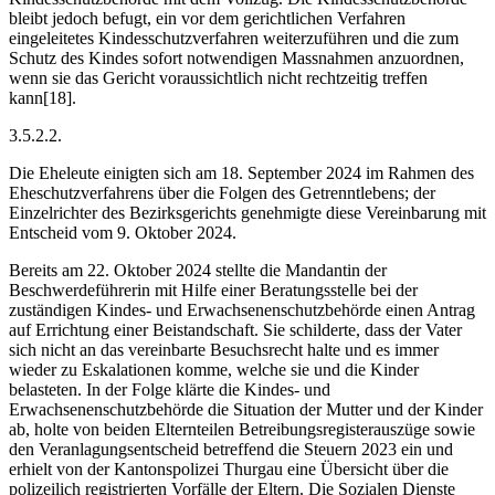
bleibt jedoch befugt, ein vor dem gerichtlichen Verfahren
eingeleitetes Kindesschutzverfahren weiterzuführen und die zum
Schutz des Kindes sofort notwendigen Massnahmen anzuordnen,
wenn sie das Gericht voraussichtlich nicht rechtzeitig treffen
kann[18].
3.5.2.2.
Die Eheleute einigten sich am 18. September 2024 im Rahmen des
Eheschutzverfahrens über die Folgen des Getrenntlebens; der
Einzelrichter des Bezirksgerichts genehmigte diese Vereinbarung mit
Entscheid vom 9. Oktober 2024.
Bereits am 22. Oktober 2024 stellte die Mandantin der
Beschwerdeführerin mit Hilfe einer Beratungsstelle bei der
zuständigen Kindes- und Erwachsenenschutzbehörde einen Antrag
auf Errichtung einer Beistandschaft. Sie schilderte, dass der Vater
sich nicht an das vereinbarte Besuchsrecht halte und es immer
wieder zu Eskalationen komme, welche sie und die Kinder
belasteten. In der Folge klärte die Kindes- und
Erwachsenenschutzbehörde die Situation der Mutter und der Kinder
ab, holte von beiden Elternteilen Betreibungsregisterauszüge sowie
den Veranlagungsentscheid betreffend die Steuern 2023 ein und
erhielt von der Kantonspolizei Thurgau eine Übersicht über die
polizeilich registrierten Vorfälle der Eltern. Die Sozialen Dienste