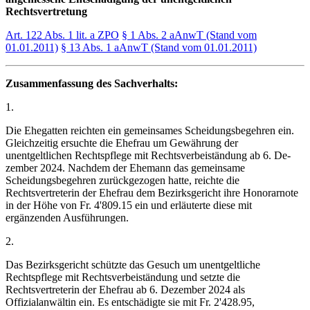
Rechtsvertretung
Art. 122 Abs. 1 lit. a ZPO
§ 1 Abs. 2 aAnwT (Stand vom
01.01.2011)
§ 13 Abs. 1 aAnwT (Stand vom 01.01.2011)
Zusammenfassung des Sachverhalts:
1.
Die Ehegatten reichten ein gemeinsames Scheidungsbegehren ein.
Gleichzeitig ersuchte die Ehefrau um Gewährung der
unentgeltlichen Rechtspflege mit Rechtsverbeiständung ab 6. De­
zember 2024. Nachdem der Ehemann das gemeinsame
Scheidungsbegehren zurückgezogen hatte, reichte die
Rechtsvertreterin der Ehefrau dem Bezirksgericht ihre Honorarnote
in der Höhe von Fr. 4'809.15 ein und erläuterte diese mit
ergänzenden Ausführungen.
2.
Das Bezirksgericht schützte das Gesuch um unentgeltliche
Rechtspflege mit Rechtsverbeiständung und setzte die
Rechtsvertreterin der Ehefrau ab 6. Dezember 2024 als
Offizialanwältin ein. Es entschädigte sie mit Fr. 2'428.95,