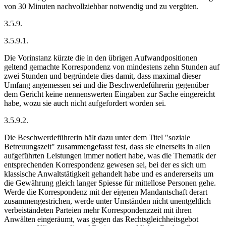
von 30 Minuten nachvollziehbar notwendig und zu vergüten.
3.5.9.
3.5.9.1.
Die Vorinstanz kürzte die in den übrigen Aufwandpositionen
geltend gemachte Korrespondenz von mindestens zehn Stunden auf
zwei Stunden und begründete dies damit, dass maximal dieser
Umfang angemessen sei und die Beschwerdeführerin gegenüber
dem Gericht keine nennenswerten Eingaben zur Sache eingereicht
habe, wozu sie auch nicht aufgefordert worden sei.
3.5.9.2.
Die Beschwerdeführerin hält dazu unter dem Titel "soziale
Betreuungszeit" zusammengefasst fest, dass sie einerseits in allen
aufgeführten Leistungen immer notiert habe, was die Thematik der
entsprechenden Korrespondenz gewesen sei, bei der es sich um
klassische Anwaltstätigkeit gehandelt habe und es andererseits um
die Gewährung gleich langer Spiesse für mittellose Personen gehe.
Werde die Korrespondenz mit der eigenen Mandantschaft derart
zusammengestrichen, werde unter Umständen nicht unentgeltlich
verbeiständeten Parteien mehr Korrespondenzzeit mit ihren
Anwälten eingeräumt, was gegen das Rechtsgleichheitsgebot