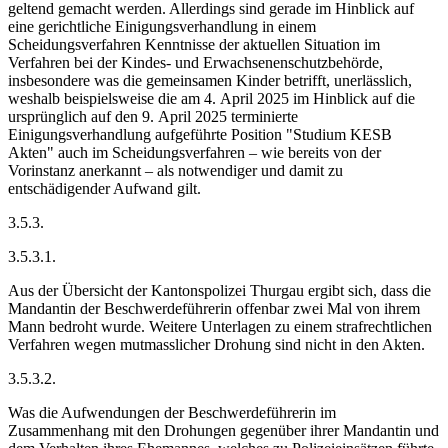
geltend gemacht werden. Allerdings sind gerade im Hinblick auf
eine gerichtliche Einigungsverhandlung in einem
Scheidungsverfahren Kenntnisse der aktuellen Situation im
Verfahren bei der Kindes- und Erwachsenenschutzbehörde,
insbesondere was die gemeinsamen Kinder betrifft, unerlässlich,
weshalb beispielsweise die am 4. April 2025 im Hinblick auf die
ursprünglich auf den 9. April 2025 terminierte
Einigungsverhandlung aufgeführte Position "Studium KESB
Akten" auch im Scheidungsverfahren – wie bereits von der
Vorinstanz anerkannt – als notwendiger und damit zu
entschädigender Aufwand gilt.
3.5.3.
3.5.3.1.
Aus der Übersicht der Kantonspolizei Thurgau ergibt sich, dass die
Mandantin der Beschwerdeführerin offenbar zwei Mal von ihrem
Mann bedroht wurde. Weitere Unterlagen zu einem strafrechtlichen
Verfahren wegen mutmasslicher Drohung sind nicht in den Akten.
3.5.3.2.
Was die Aufwendungen der Beschwerdeführerin im
Zusammenhang mit den Drohungen gegenüber ihrer Mandantin und