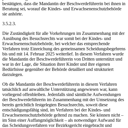
bestätigten, dass die Mandantin der Beschwerdeführerin bei ihnen in
Beratung sei, worauf die Kindes- und Erwachsenenschutzbehörde
sie anhörte.
3.5.2.3.
Die Zuständigkeit für alle Vorkehrungen im Zusammenhang mit der
Ausübung des Besuchsrechts war somit bei der Kindes- und
Erwachsenenschutzbehörde, bei welcher das entsprechende
Verfahren trotz Einreichung des gemeinsamen Scheidungsbegehrens
bis und mit 14. Februar 2025 weiterlief. In diesem Verfahren wurde
die Mandantin der Beschwerdeführerin von Dritten unterstützt und
war in der Lage, die Situation ihrer Kinder und ihre eigenen
Bedürfnisse gegenüber der Behörde detailliert und strukturiert
darzulegen.
Ob die Mandantin der Beschwerdeführerin in diesem Verfahren
tatsächlich auf anwaltliche Unterstützung angewiesen war, kann
vorliegend offenbleiben. Jedenfalls sind sämtliche Aufwendungen
der Beschwerdeführerin im Zusammenhang mit der Umsetzung des
bereits gerichtlich festgelegten Besuchsrechts, soweit diese
entschädigungsfähig sind, im Verfahren bei der Kindes- und
Erwachsenenschutzbehörde geltend zu machen. Sie können nicht –
im Sinn einer Auffangmöglichkeit – als notwendiger Aufwand für
das Scheidungsverfahren vor Bezirksgericht eingebracht und