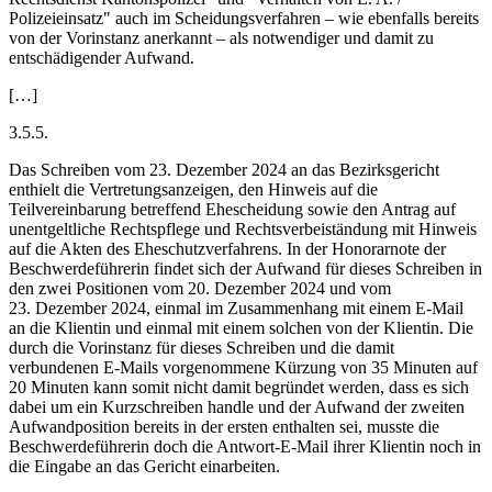
Polizeieinsatz" auch im Scheidungsverfahren – wie ebenfalls bereits
von der Vorinstanz anerkannt – als notwendiger und damit zu
entschädigender Aufwand.
[…]
3.5.5.
Das Schreiben vom 23. Dezember 2024 an das Bezirksgericht
enthielt die Vertretungsanzeigen, den Hinweis auf die
Teilvereinbarung betreffend Ehescheidung sowie den Antrag auf
unentgeltliche Rechtspflege und Rechtsverbeiständung mit Hinweis
auf die Akten des Eheschutzverfahrens. In der Honorarnote der
Beschwerdeführerin findet sich der Aufwand für dieses Schreiben in
den zwei Positionen vom 20. Dezember 2024 und vom
23. Dezember 2024, einmal im Zusammenhang mit einem E-Mail
an die Klientin und einmal mit einem solchen von der Klientin. Die
durch die Vorinstanz für dieses Schreiben und die damit
verbundenen E-Mails vorgenommene Kürzung von 35 Minuten auf
20 Minuten kann somit nicht damit begründet werden, dass es sich
dabei um ein Kurzschreiben handle und der Aufwand der zweiten
Aufwandposition bereits in der ersten enthalten sei, musste die
Beschwerdeführerin doch die Antwort-E-Mail ihrer Klientin noch in
die Eingabe an das Gericht einarbeiten.