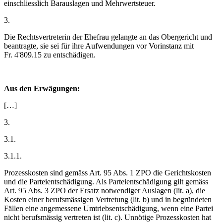
einschliesslich Barauslagen und Mehrwertsteuer.
3.
Die Rechtsvertreterin der Ehefrau gelangte an das Obergericht und
beantragte, sie sei für ihre Aufwendungen vor Vorinstanz mit
Fr. 4'809.15 zu entschädigen.
Aus den Erwägungen:
[…]
3.
3.1.
3.1.1.
Prozesskosten sind gemäss Art. 95 Abs. 1 ZPO die Gerichtskosten
und die Parteientschädigung. Als Parteientschädigung gilt gemäss
Art. 95 Abs. 3 ZPO der Ersatz notwendiger Auslagen (lit. a), die
Kosten einer berufsmässigen Vertretung (lit. b) und in begründeten
Fällen eine angemessene Umtriebsentschädigung, wenn eine Partei
nicht berufsmässig vertreten ist (lit. c). Unnötige Prozesskosten hat