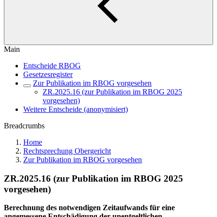
Main
Entscheide RBOG
Gesetzesregister
Zur Publikation im RBOG vorgesehen
ZR.2025.16 (zur Publikation im RBOG 2025
vorgesehen)
Weitere Entscheide (anonymisiert)
Breadcrumbs
Home
Rechtsprechung Obergericht
Zur Publikation im RBOG vorgesehen
ZR.2025.16 (zur Publikation im RBOG 2025
vorgesehen)
Berechnung des notwendigen Zeitaufwands für eine
angemessene Entschädigung der unentgeltlichen