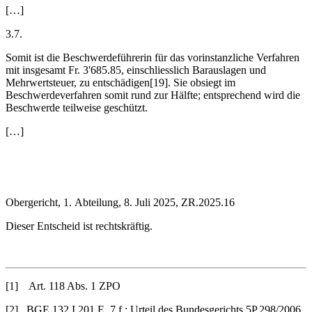
[…]
3.7.
Somit ist die Beschwerdeführerin für das vorinstanzliche Verfahren
mit insgesamt Fr. 3'685.85, einschliesslich Barauslagen und
Mehrwertsteuer, zu entschädigen[19]. Sie obsiegt im
Beschwerdeverfahren somit rund zur Hälfte; entsprechend wird die
Beschwerde teilweise geschützt.
[…]
Obergericht, 1. Abteilung, 8. Juli 2025, ZR.2025.16
Dieser Entscheid ist rechtskräftig.
[1] Art. 118 Abs. 1 ZPO
[2] BGE 132 I 201 E. 7 f.; Urteil des Bundesgerichts 5P.298/2006