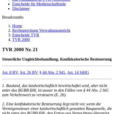
Entscheide für Medienschaffende
Disclaimer
Breadcrumbs
Home
Rechtsprechung Verwaltungsgericht
Entscheide TVR
TVR 2000
TVR 2000 Nr. 21
Steuerliche Ungleichbehandlung. Konfiskatorische Besteuerung
Art. 8 BV
,
Art. 26 BV
,
§ 44 Abs. 2 StG
,
Art. 14 StHG
1. Bauland, das landwirtschaftlich bewirtschaftet wird, aber nicht
unter das BGBB fällt, ist ausser in den Fällen von § 44 Abs. 2 StG
zum Verkehrswert zu versteuern (E. 2b).
2. Eine konfiskatorische Besteuerung liegt nicht vor, wenn die
Vermögenssteuer einer landwirtschaftlich genutzten Bauparzelle, die
nicht unter das BGBB fällt, den Ertrag aus Verpachtung übersteigt.