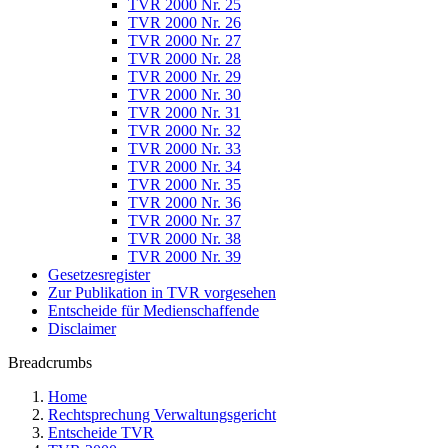
TVR 2000 Nr. 25
TVR 2000 Nr. 26
TVR 2000 Nr. 27
TVR 2000 Nr. 28
TVR 2000 Nr. 29
TVR 2000 Nr. 30
TVR 2000 Nr. 31
TVR 2000 Nr. 32
TVR 2000 Nr. 33
TVR 2000 Nr. 34
TVR 2000 Nr. 35
TVR 2000 Nr. 36
TVR 2000 Nr. 37
TVR 2000 Nr. 38
TVR 2000 Nr. 39
Gesetzesregister
Zur Publikation in TVR vorgesehen
Entscheide für Medienschaffende
Disclaimer
Breadcrumbs
Home
Rechtsprechung Verwaltungsgericht
Entscheide TVR