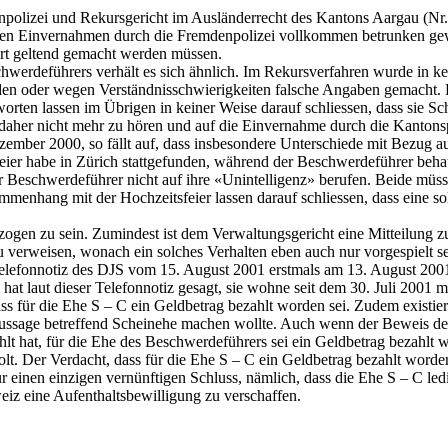
polizei und Rekursgericht im Ausländerrecht des Kantons Aargau (Nr.
en Einvernahmen durch die Fremdenpolizei vollkommen betrunken gew
fort geltend gemacht werden müssen.
hwerdeführers verhält es sich ähnlich. Im Rekursverfahren wurde in ke
den oder wegen Verständnisschwierigkeiten falsche Angaben gemacht. Hä
en lassen im Übrigen in keiner Weise darauf schliessen, dass sie Schw
aher nicht mehr zu hören und auf die Einvernahme durch die Kantonsp
mber 2000, so fällt auf, dass insbesondere Unterschiede mit Bezug au
sfeier habe in Zürich stattgefunden, während der Beschwerdeführer beha
der Beschwerdeführer nicht auf ihre «Unintelligenz» berufen. Beide mü
enhang mit der Hochzeitsfeier lassen darauf schliessen, dass eine solc
ogen zu sein. Zumindest ist dem Verwaltungsgericht eine Mitteilung 
zu verweisen, wonach ein solches Verhalten eben auch nur vorgespielt s
r Telefonnotiz des DJS vom 15. August 2001 erstmals am 13. August 20
s hat laut dieser Telefonnotiz gesagt, sie wohne seit dem 30. Juli 20
ss für die Ehe S – C ein Geldbetrag bezahlt worden sei. Zudem existi
ssage betreffend Scheinehe machen wollte. Auch wenn der Beweis der G
lt hat, für die Ehe des Beschwerdeführers sei ein Geldbetrag bezahlt 
 Der Verdacht, dass für die Ehe S – C ein Geldbetrag bezahlt worden i
ur einen einzigen vernünftigen Schluss, nämlich, dass die Ehe S – C l
z eine Aufenthaltsbewilligung zu verschaffen.