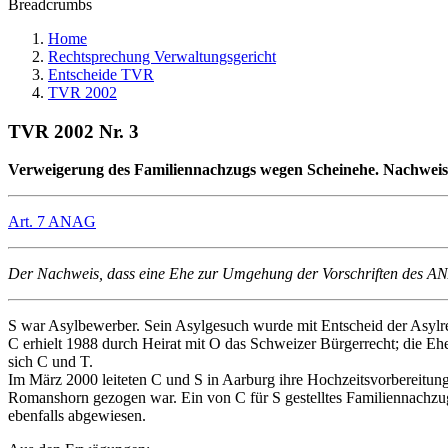
Breadcrumbs
Home
Rechtsprechung Verwaltungsgericht
Entscheide TVR
TVR 2002
TVR 2002 Nr. 3
Verweigerung des Familiennachzugs wegen Scheinehe. Nachweis
Art. 7 ANAG
Der Nachweis, dass eine Ehe zur Umgehung der Vorschriften des AN
S war Asylbewerber. Sein Asylgesuch wurde mit Entscheid der Asylr
C erhielt 1988 durch Heirat mit O das Schweizer Bürgerrecht; die E
sich C und T.
Im März 2000 leiteten C und S in Aarburg ihre Hochzeitsvorbereitung
Romanshorn gezogen war. Ein von C für S gestelltes Familiennachzug
ebenfalls abgewiesen.