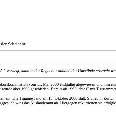
 der Scheinehe
AG vorliegt, kann in der Regel nur anhand der Umstände erbracht we
ekurskommission vom 11. Mai 2000 endgültig abgewiesen und ihm eine 
he wurde aber 1993 geschieden. Bereits ab 1992 lebte C mit T zusamme
en ein. Die Trauung fand am 13. Oktober 2000 statt. S blieb in Züric
sgesuch wies das Ausländeramt ab. Hiergegen rekurrierten sie erfolgl