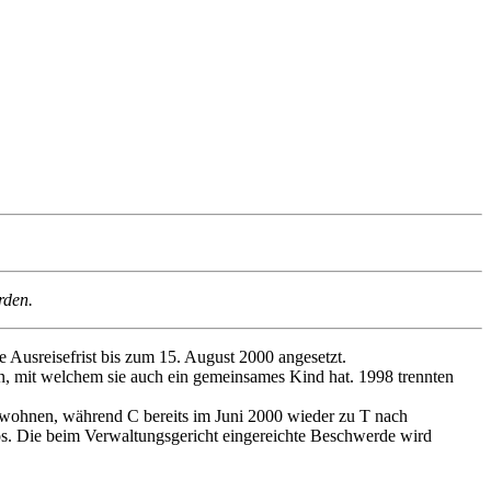
rden.
Ausreisefrist bis zum 15. August 2000 angesetzt.
n, mit welchem sie auch ein gemeinsames Kind hat. 1998 trennten
h wohnen, während C bereits im Juni 2000 wieder zu T nach
os. Die beim Verwaltungsgericht eingereichte Beschwerde wird