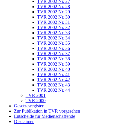
TVR 2002 Nr. 27
TVR 2002 Nr. 28
TVR 2002 Nr. 29
TVR 2002 Nr. 30
TVR 2002 Nr. 31
TVR 2002 Nr. 32
TVR 2002 Nr. 33
TVR 2002 Nr. 34
TVR 2002 Nr. 35
TVR 2002 Nr. 36
TVR 2002 Nr. 37
TVR 2002 Nr. 38
TVR 2002 Nr. 39
TVR 2002 Nr. 40
TVR 2002 Nr. 41
TVR 2002 Nr. 42
TVR 2002 Nr. 43
TVR 2002 Nr. 44
TVR 2001
TVR 2000
Gesetzesregister
Zur Publikation in TVR vorgesehen
Entscheide für Medienschaffende
Disclaimer