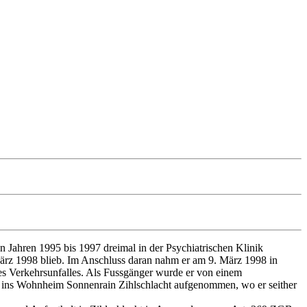
.
 Jahren 1995 bis 1997 dreimal in der Psychiatrischen Klinik
März 1998 blieb. Im Anschluss daran nahm er am 9. März 1998 in
nes Verkehrsunfalles. Als Fussgänger wurde er von einem
0 ins Wohnheim Sonnenrain Zihlschlacht aufgenommen, wo er seither