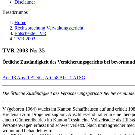
Disclaimer
Breadcrumbs
Home
Rechtsprechung Verwaltungsgericht
Entscheide TVR
TVR 2003
TVR 2003 Nr. 35
Örtliche Zuständigkeit des Versicherungsgerichts bei bevormund
Art. 13 Abs. 1 ATSG
,
Art. 58 Abs. 1 ATSG
Die örtliche Zuständigkeit des Versicherungsgerichts bei bevormunde
V (geboren 1964) wuchs im Kanton Schaffhausen auf und erhielt 1984 
Breitenau zum Drogenentzug auf. Anschliessend trat er in eine ther
einem Gärtnereibetrieb im Kanton Tessin eine Vollzeitstelle als Hil
Personenwagen erfasst und schwer verletzt. Nach umfangreicher med
wohnt und behandelt wird.