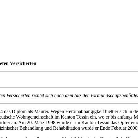
eten Versicherten
ten Versicherten richtet sich nach dem Sitz der Vormundschaftsbehörde
das Diplom als Maurer. Wegen Heroinabhängigkeit hielt er sich in den
apeutische Wohngemeinschaft im Kanton Tessin ein, wo er bis anfangs 
fsgärtner an. Am 20. März 1998 wurde er im Kanton Tessin das Opfer ei
izinischer Behandlung und Rehabilitation wurde er Ende Februar 200