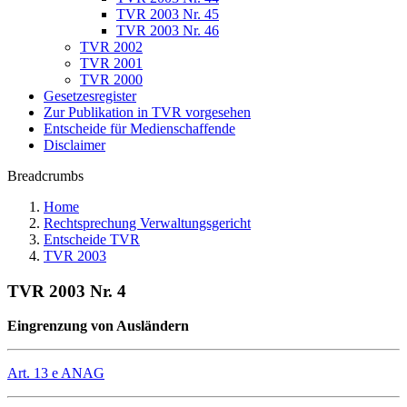
TVR 2003 Nr. 45
TVR 2003 Nr. 46
TVR 2002
TVR 2001
TVR 2000
Gesetzesregister
Zur Publikation in TVR vorgesehen
Entscheide für Medienschaffende
Disclaimer
Breadcrumbs
Home
Rechtsprechung Verwaltungsgericht
Entscheide TVR
TVR 2003
TVR 2003 Nr. 4
Eingrenzung von Ausländern
Art. 13 e ANAG