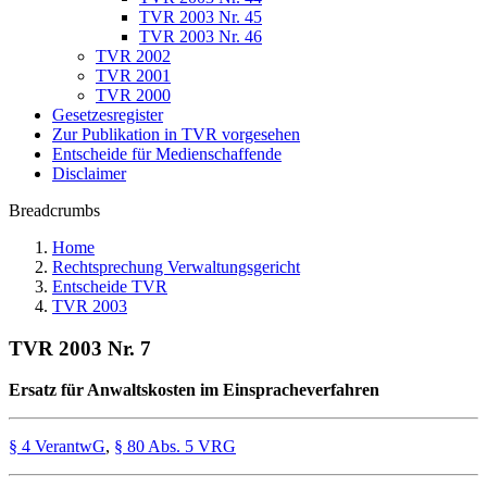
TVR 2003 Nr. 45
TVR 2003 Nr. 46
TVR 2002
TVR 2001
TVR 2000
Gesetzesregister
Zur Publikation in TVR vorgesehen
Entscheide für Medienschaffende
Disclaimer
Breadcrumbs
Home
Rechtsprechung Verwaltungsgericht
Entscheide TVR
TVR 2003
TVR 2003 Nr. 7
Ersatz für Anwaltskosten im Einspracheverfahren
§ 4 VerantwG
,
§ 80 Abs. 5 VRG