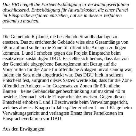
Das VRG regelt die Parteientschädigung in Verwaltungsverfahren
abschliessend. Entschädigung für Anwaltskosten, die einer Partei
im Einspracheverfahren entstehen, hat sie in diesem Verfahren
geltend zu machen.
Die Gemeinde R plante, die bestehende Strandbadanlage zu
ersetzen. Das zu errichtende Gebäude wies eine Gesamtlänge von
58 m auf und sollte in die Zone für öffentliche Anlagen zu liegen
kommen. L und I erhoben gegen das Projekt Einsprache beim
ersatzweise zuständigen DBU. Es stellte sich heraus, dass das von
der Gemeinde abgegebene Baureglement mit Bezug auf die
Vorschriften für die Zone für öffentliche Anlagen unvollständig war,
indem ein Satz nicht abgedruckt war. Das DBU hielt in seinem
Entscheid fest, aufgrund dieses Satzes werde klar, dass für die Zone
öffentlicher Anlagen – im Gegensatz zu Zonen für öffentliche
Bauten – keine Gebäudelängenbeschränkung auf maximal 40 m
bestehe. Demnach sei die Einsprache abzuweisen. Gegen diesen
Entscheid erhoben L und I Beschwerde beim Verwaltungsgericht,
welches abwies. Knapp ein Jahr später erhoben L und I Klage beim
Verwaltungsgericht und verlangten Ersatz ihrer Parteikosten im
Einspracheverfahren vor DBU.
Aus den Erwägungen: