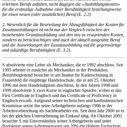
erlernten Berufs anfallen, nicht dagegen die «Ausbildungskosten»
für die erstmalige Aufnahme einer Berufstätigkeit beziehungsweise
für einen neuen (oder zusätzlichen) Beruf (E. 2.2)
2. Wesentlich für die Beurteilung der Abzugsfähigkeit der Kosten für
Zusatzausbildungen ist nicht nur der Vergleich zwischen der
bestehenden Grundausbildung und den neu zu erwartenden Kosten,
sondern zu berücksichtigen sind auch der aktuell ausgeübte Beruf
und die Auswirkungen der Zusatzausbildung auf die gegenwärtige
und zukünftige Berufstätigkeit (E. 3.2).
S absolvierte eine Lehre als Mechaniker, die er 1992 abschloss. Seit
1995 arbeitet er zunächst als Mechaniker in der Produktion.
Berufsbegleitend besuchte er am Institut für Kaderschulung in
Frauenfeld die einjährige Handelsschule, die er am 25. Oktober
1996 mit dem Handelsdiplom abschloss. In den Jahren 1998 und
1999 absolvierte S zwei Kurse in englischer Sprache, wobei er das
First Certificate in Englisch und das Certificate of Proficiency in
Englisch erwarb. Aufgrund seiner technischen und kaufmännischen
Kenntnisse setzte ihn seine Arbeitgeberin anfangs 1996 in der
Arbeitsvorbereitung als Sachbearbeiter ein. Seit dem Jahr 2000 ist er
bei der gleichen Unternehmung im Einkauf tätig. Ab Oktober 2001
besuchte S mit Einverständnis seiner Arbeitgeberin und unter
Reduktion seines Arbeitspensums um 20% die Höhere Fachschule