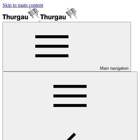
Skip to main content
Main navigation