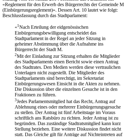
«Reglement für den Erwerb des Bürgerrechts der Gemeinde M
(Einbürgerungsreglement)». Dessen Art. 10 lautet wie folgt:
Beschlussfassung durch das Stadtparlament:
1
«
Nach Erteilung der eidgenössischen
Einbürgerungsbewilligung entscheidet das
Stadtparlament in der Regel an jeder Sitzung in
geheimer Abstimmung über die Aufnahme ins
Bürgerrecht der Stadt M.
2
Mit der Einladung zur Sitzung erhalten die Mitglieder
des Stadtparlaments einen Bericht sowie einen Antrag
des Stadtrates. Den Medien werden diese vertraulichen
Unterlagen nicht zugestellt. Die Mitglieder des
Stadtparlaments sind berechtigt, im Sekretariat
Einbürgerungswesen Einsicht in die Akten zu nehmen.
Die Diskussion über die einzelnen Gesuche ist in den
Fraktionen zu führen.
3
Jedes Parlamentsmitglied hat das Recht, Antrag auf
Ablehnung eines oder mehrerer Einbürgerungsgesuche
zu stellen. Der Antrag ist fünf Arbeitstage im Voraus
schriftlich ans Ratsbüro zu richten. Jeder Antrag ist zu
begründen. Das zuständige Stadtratsmitglied kann kurz
Stellung beziehen. Eine weitere Diskussion findet nicht
statt. Das Gleiche gilt für Anträge auf Nichteintreten auf