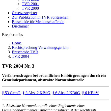
TVR 2001
TVR 2000
Gesetzesregister
Zur Publikation in TVR vorgesehen
Entscheide für Medienschaffende
Disclaimer
Breadcrumbs
Home
Rechtsprechung Verwaltungsgericht
Entscheide TVR
TVR 2004
TVR 2004 Nr. 3
Verfahrensfragen bei ordentlichen Einbürgerungen durch ein
Gemeindeparlament, abstrakte Normenkontrolle
§ 53 GemG
,
§ 3 Abs. 2 KBüG
,
§ 6 Abs. 2 KBüG
,
§ 6 KBüV
1. Abstrakte Normenkontrolle eines Reglements eines
Gemeindeparlamentes: Anfechtungsobjekt ist der Rechtssatz.