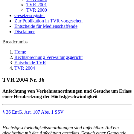
TVR 2001
TVR 2000
Gesetzesregister
Zur Publikation in TVR vorgesehen
Entscheide für Medienschaffende
Disclaimer
Breadcrumbs
Home
Rechtsprechung Verwaltungsgericht
Entscheide TVR
TVR 2004
TVR 2004 Nr. 36
Anfechtung von Verkehrsanordnungen und Gesuche um Erlass
einer Herabsetzung der Höchstgeschwindigkeit
§ 36 EntG
,
Art. 107 Abs. 1 SSV
Höchstgeschwindigkeitsanordnungen sind anfechtbar. Auf ein
gleichzeitig mit der Anfechtung gestelltes Gesuch einer Gemeinde