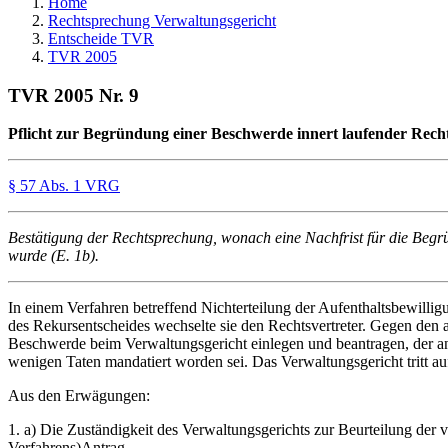
Home
Rechtsprechung Verwaltungsgericht
Entscheide TVR
TVR 2005
TVR 2005 Nr. 9
Pflicht zur Begründung einer Beschwerde innert laufender Rechts
§ 57 Abs. 1 VRG
Bestätigung der Rechtsprechung, wonach eine Nachfrist für die Beg
wurde (E. 1b).
In einem Verfahren betreffend Nichterteilung der Aufenthaltsbewilli
des Rekursentscheides wechselte sie den Rechtsvertreter. Gegen den
Beschwerde beim Verwaltungsgericht einlegen und beantragen, der an
wenigen Taten mandatiert worden sei. Das Verwaltungsgericht tritt au
Aus den Erwägungen:
1. a) Die Zuständigkeit des Verwaltungsgerichts zur Beurteilung der 
Verfahrens)Antrag.