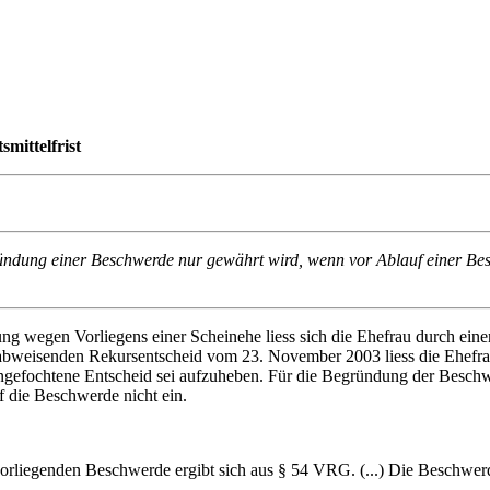
mittelfrist
ründung einer Beschwerde nur gewährt wird, wenn vor Ablauf einer Bes
gung wegen Vorliegens einer Scheinehe liess sich die Ehefrau durch ein
 abweisenden Rekursentscheid vom 23. November 2003 liess die Ehefra
gefochtene Entscheid sei aufzuheben. Für die Begründung der Beschwer
f die Beschwerde nicht ein.
vorliegenden Beschwerde ergibt sich aus § 54 VRG. (...) Die Beschwerde