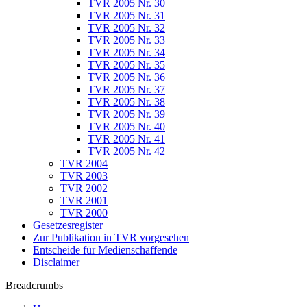
TVR 2005 Nr. 30
TVR 2005 Nr. 31
TVR 2005 Nr. 32
TVR 2005 Nr. 33
TVR 2005 Nr. 34
TVR 2005 Nr. 35
TVR 2005 Nr. 36
TVR 2005 Nr. 37
TVR 2005 Nr. 38
TVR 2005 Nr. 39
TVR 2005 Nr. 40
TVR 2005 Nr. 41
TVR 2005 Nr. 42
TVR 2004
TVR 2003
TVR 2002
TVR 2001
TVR 2000
Gesetzesregister
Zur Publikation in TVR vorgesehen
Entscheide für Medienschaffende
Disclaimer
Breadcrumbs