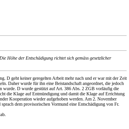
 Die Höhe der Entschädigung richtet sich gemäss gesetzlicher
ng. D geht keiner geregelten Arbeit mehr nach und er war mit der Zeit
eln. Daher wurde für ihn eine Beistandschaft angeordnet, die jedoch
en wurde. D wurde gestützt auf Art. 386 Abs. 2 ZGB vorläufig die
icht die Klage auf Entmündigung und damit die Klage auf Errichtung
ngelnder Kooperation wieder aufgehoben werden. Am 2. November
d sprach dem provisorischen Vormund eine Entschädigung von Fr.
ab.