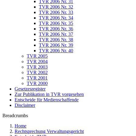
TVR 2006 Nr. 31
TVR 2006 Nr. 32
TVR 2006 Nr. 33
TVR 2006 Nr. 34
TVR 2006 Nr. 35
TVR 2006 Nr. 36
TVR 2006 Nr. 37
TVR 2006 Nr. 38
TVR 2006 Nr. 39
TVR 2006 Nr. 40
TVR 2005
TVR 2004
TVR 2003
TVR 2002
TVR 2001
TVR 2000
Gesetzesregister
Zur Publikation in TVR vorgesehen
Entscheide für Medienschaffende
Disclaimer
Breadcrumbs
Home
Rechtsprechung Verwaltungsgericht