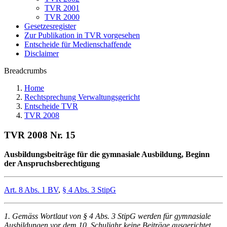
TVR 2001
TVR 2000
Gesetzesregister
Zur Publikation in TVR vorgesehen
Entscheide für Medienschaffende
Disclaimer
Breadcrumbs
Home
Rechtsprechung Verwaltungsgericht
Entscheide TVR
TVR 2008
TVR 2008 Nr. 15
Ausbildungsbeiträge für die gymnasiale Ausbildung, Beginn
der Anspruchsberechtigung
Art. 8 Abs. 1 BV
,
§ 4 Abs. 3 StipG
1. Gemäss Wortlaut von § 4 Abs. 3 StipG werden für gymnasiale
Ausbildungen vor dem 10. Schuljahr keine Beiträge ausgerichtet.