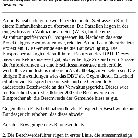
bestimmen.
A und B beabsichtigen, zwei Parzellen an der S-Strasse in R mit
einem Einfamilienhaus zu überbauen. Die Parzellen liegen in der
eingeschossigen Wohnzone am See (W1S), für die eine
Ausnützungsziffer von 0.1 vorgesehen ist. Nachdem das erste
Projekt abgewiesen worden war, reichten A und B ein überarbeitetes
Projekt ein. Die Gemeinde erteilte die Baubewilligung. Die
Einsprecher gelangten daraufhin mit Rekurs an das DBU. Dieses
hiess den Rekurs insoweit gut, als der heutige Zustand der S-Strasse
die Anforderungen an eine Erschliessungsstrasse nicht erfülle,
weshalb sie mindestens mit einem Asphaltbelag zu versehen sei. Die
übrigen Einwendungen wies das DBU ab. Gegen diesen Entscheid
erhoben vier Einsprecher einerseits und die Gemeinde R
andererseits Beschwerde an das Verwaltungsgericht. Dieses wies
mit Entscheid vom 31. Oktober 2007 die Beschwerde der
Einsprecher ab, die Beschwerde der Gemeinde hiess es gut.
Gegen diesen Entscheid haben die vier Einsprecher Beschwerde ans
Bundesgericht erhoben, das diese abweist.
Aus den Erwägungen des Bundesgerichts:
2. Die Beschwerdeführer rügen in erster Linie, die strassenmässige