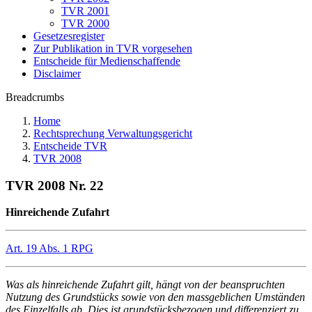
TVR 2001
TVR 2000
Gesetzesregister
Zur Publikation in TVR vorgesehen
Entscheide für Medienschaffende
Disclaimer
Breadcrumbs
Home
Rechtsprechung Verwaltungsgericht
Entscheide TVR
TVR 2008
TVR 2008 Nr. 22
Hinreichende Zufahrt
Art. 19 Abs. 1 RPG
Was als hinreichende Zufahrt gilt, hängt von der beanspruchten
Nutzung des Grundstücks sowie von den massgeblichen Umständen
des Einzelfalls ab. Dies ist grundstücksbezogen und differenziert zu