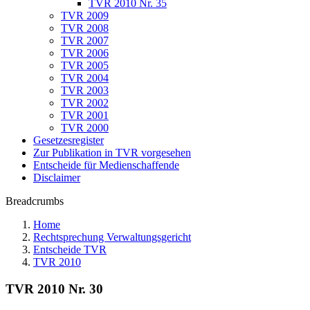
TVR 2010 Nr. 35
TVR 2009
TVR 2008
TVR 2007
TVR 2006
TVR 2005
TVR 2004
TVR 2003
TVR 2002
TVR 2001
TVR 2000
Gesetzesregister
Zur Publikation in TVR vorgesehen
Entscheide für Medienschaffende
Disclaimer
Breadcrumbs
Home
Rechtsprechung Verwaltungsgericht
Entscheide TVR
TVR 2010
TVR 2010 Nr. 30