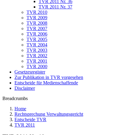
TVR 2011 Nr. 36
TVR 2011 Nr. 37
TVR 2010
TVR 2009
TVR 2008
TVR 2007
TVR 2006
TVR 2005
TVR 2004
TVR 2003
TVR 2002
TVR 2001
TVR 2000
Gesetzesregister
Zur Publikation in TVR vorgesehen
Entscheide für Medienschaffende
Disclaimer
Breadcrumbs
Home
Rechtsprechung Verwaltungsgericht
Entscheide TVR
TVR 2011