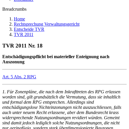
Breadcrumbs
Home
Rechtsprechung Verwaltungsgericht
Entscheide TVR
TVR 2011
TVR 2011 Nr. 18
Entschädigungspflicht bei materieller Enteignung nach
Auszonung
Art. 5 Abs. 2 RPG
1. Für Zonenpläne, die nach dem Inkrafttreten des RPG erlassen
worden sind, gilt grundsätzlich die Vermutung, dass sie inhaltlich
und formal dem RPG entsprechen. Allerdings sind
entschädigungslose Nichteinzonungen nicht auszuschliessen, falls
auch unter neuem Recht erlassene, aber dem Bundesrecht krass
widersprechende Nutzungsordnungen revidiert würden. Gemeint
sind damit jedoch lediglich solche Nutzungsordnungen, die nicht
nur geringfügig, sondern stark überdimensionierte Bauzonen