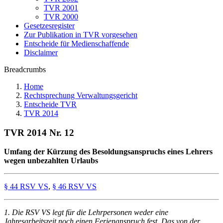
TVR 2001
TVR 2000
Gesetzesregister
Zur Publikation in TVR vorgesehen
Entscheide für Medienschaffende
Disclaimer
Breadcrumbs
Home
Rechtsprechung Verwaltungsgericht
Entscheide TVR
TVR 2014
TVR 2014 Nr. 12
Umfang der Kürzung des Besoldungsanspruchs eines Lehrers
wegen unbezahlten Urlaubs
§ 44 RSV VS
,
§ 46 RSV VS
1. Die RSV VS legt für die Lehrpersonen weder eine
Jahresarbeitszeit noch einen Ferienanspruch fest. Das von der