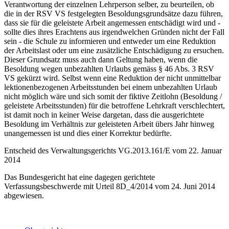
Verantwortung der einzelnen Lehrperson selber, zu beurteilen, ob
die in der RSV VS festgelegten Besoldungsgrundsätze dazu führen,
dass sie für die geleistete Arbeit angemessen entschädigt wird und -
sollte dies ihres Erachtens aus irgendwelchen Gründen nicht der Fall
sein - die Schule zu informieren und entweder um eine Reduktion
der Arbeitslast oder um eine zusätzliche Entschädigung zu ersuchen.
Dieser Grundsatz muss auch dann Geltung haben, wenn die
Besoldung wegen unbezahlten Urlaubs gemäss § 46 Abs. 3 RSV
VS gekürzt wird. Selbst wenn eine Reduktion der nicht unmittelbar
lektionenbezogenen Arbeitsstunden bei einem unbezahlten Urlaub
nicht möglich wäre und sich somit der fiktive Zeitlohn (Besoldung /
geleistete Arbeitsstunden) für die betroffene Lehrkraft verschlechtert,
ist damit noch in keiner Weise dargetan, dass die ausgerichtete
Besoldung im Verhältnis zur geleisteten Arbeit übers Jahr hinweg
unangemessen ist und dies einer Korrektur bedürfte.
Entscheid des Verwaltungsgerichts VG.2013.161/E vom 22. Januar
2014
Das Bundesgericht hat eine dagegen gerichtete
Verfassungsbeschwerde mit Urteil 8D_4/2014 vom 24. Juni 2014
abgewiesen.