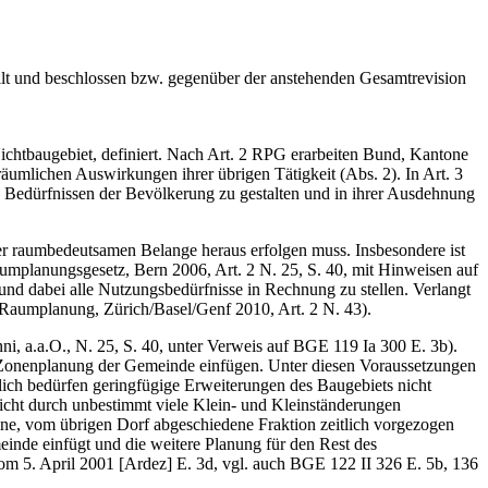
ilt und beschlossen bzw. gegenüber der anstehenden Gesamtrevision
ichtbaugebiet, definiert. Nach Art. 2 RPG erarbeiten Bund, Kantone
umlichen Auswirkungen ihrer übrigen Tätigkeit (Abs. 2). In Art. 3
 Bedürfnissen der Bevölkerung zu gestalten und in ihrer Ausdehnung
der raumbedeutsamen Belange heraus erfolgen muss. Insbesondere ist
mplanungsgesetz, Bern 2006, Art. 2 N. 25, S. 40, mit Hinweisen auf
nd dabei alle Nutzungsbedürfnisse in Rechnung zu stellen. Verlangt
 Raumplanung, Zürich/Basel/Genf 2010, Art. 2 N. 43).
, a.a.O., N. 25, S. 40, unter Verweis auf BGE 119 Ia 300 E. 3b).
die Zonenplanung der Gemeinde einfügen. Unter diesen Voraussetzungen
lich bedürfen geringfügige Erweiterungen des Baugebiets nicht
cht durch unbestimmt viele Klein- und Kleinständerungen
ine, vom übrigen Dorf abgeschiedene Fraktion zeitlich vorgezogen
meinde einfügt und die weitere Planung für den Rest des
vom 5. April 2001 [Ardez] E. 3d, vgl. auch BGE 122 II 326 E. 5b, 136