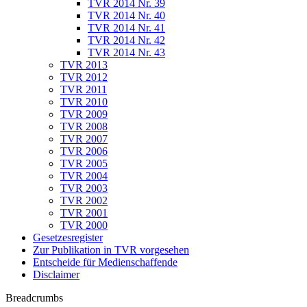
TVR 2014 Nr. 39
TVR 2014 Nr. 40
TVR 2014 Nr. 41
TVR 2014 Nr. 42
TVR 2014 Nr. 43
TVR 2013
TVR 2012
TVR 2011
TVR 2010
TVR 2009
TVR 2008
TVR 2007
TVR 2006
TVR 2005
TVR 2004
TVR 2003
TVR 2002
TVR 2001
TVR 2000
Gesetzesregister
Zur Publikation in TVR vorgesehen
Entscheide für Medienschaffende
Disclaimer
Breadcrumbs