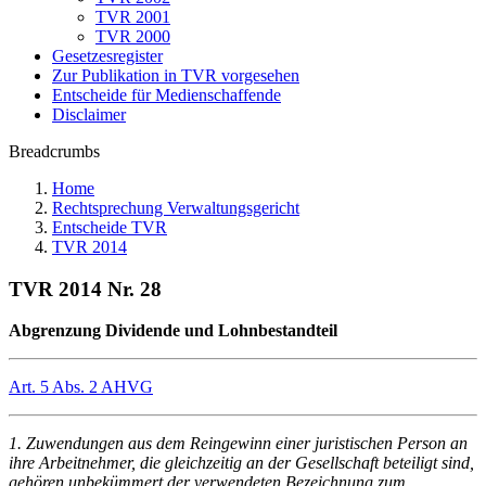
TVR 2001
TVR 2000
Gesetzesregister
Zur Publikation in TVR vorgesehen
Entscheide für Medienschaffende
Disclaimer
Breadcrumbs
Home
Rechtsprechung Verwaltungsgericht
Entscheide TVR
TVR 2014
TVR 2014 Nr. 28
Abgrenzung Dividende und Lohnbestandteil
Art. 5 Abs. 2 AHVG
1. Zuwendungen aus dem Reingewinn einer juristischen Person an
ihre Arbeitnehmer, die gleichzeitig an der Gesellschaft beteiligt sind,
gehören unbekümmert der verwendeten Bezeichnung zum