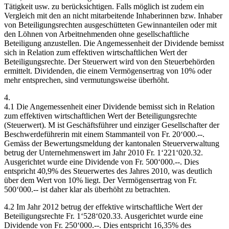
Tätigkeit usw. zu berücksichtigen. Falls möglich ist zudem ein
Vergleich mit den an nicht mitarbeitende Inhaberinnen bzw. Inhaber
von Beteiligungsrechten ausgeschütteten Gewinnanteilen oder mit
den Löhnen von Arbeitnehmenden ohne gesellschaftliche
Beteiligung anzustellen. Die Angemessenheit der Dividende bemisst
sich in Relation zum effektiven wirtschaftlichen Wert der
Beteiligungsrechte. Der Steuerwert wird von den Steuerbehörden
ermittelt. Dividenden, die einem Vermögensertrag von 10% oder
mehr entsprechen, sind vermutungsweise überhöht.
4.
4.1 Die Angemessenheit einer Dividende bemisst sich in Relation
zum effektiven wirtschaftlichen Wert der Beteiligungsrechte
(Steuerwert). M ist Geschäftsführer und einziger Gesellschafter der
Beschwerdeführerin mit einem Stammanteil von Fr. 20‘000.--.
Gemäss der Bewertungsmeldung der kantonalen Steuerverwaltung
betrug der Unternehmenswert im Jahr 2010 Fr. 1‘221‘020.32.
Ausgerichtet wurde eine Dividende von Fr. 500‘000.--. Dies
entspricht 40,9% des Steuerwertes des Jahres 2010, was deutlich
über dem Wert von 10% liegt. Der Vermögensertrag von Fr.
500‘000.-- ist daher klar als überhöht zu betrachten.
4.2 Im Jahr 2012 betrug der effektive wirtschaftliche Wert der
Beteiligungsrechte Fr. 1‘528‘020.33. Ausgerichtet wurde eine
Dividende von Fr. 250‘000.--. Dies entspricht 16,35% des