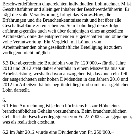
Beschwerdeführerin eingereichten individuellen Lohnrechner. M ist
Geschäftsführer und alleiniger Inhaber der Beschwerdeführerin. Er
trägt die volle Verantwortung, bringt das Know-How, die
Erfahrungen und die Branchenkenntnisse mit und hat über alle
Geschäftsabläufe zu entscheiden. Sein Lohn liegt demzufolge
erfahrungsgemäss auch weit über demjenigen eines angestellten
Architekten, ohne die entsprechenden Eigenschaften und ohne die
volle Verantwortung. Ein Vergleich mit Löhnen von
Arbeitnehmenden ohne gesellschaftliche Beteiligung ist zudem
vorliegend nicht möglich.
5.3 Der abgerechnete Bruttolohn von Fr. 120‘000.-- für die Jahre
2010 und 2012 steht daher ebenfalls in einem Missverhältnis zur
Arbeitsleistung, weshalb davon auszugehen ist, dass auch ein Teil
der ausgerichteten sehr hohen Dividenden in den Jahren 2010 und
2012 im Arbeitsverhältnis begründet liegt und somit massgeblichen
Lohn darstellt.
6.
6.1 Eine Aufrechnung ist jedoch höchstens bis zur Höhe eines
branchenüblichen Gehalts vorzunehmen. Beim branchenüblichen
Gehalt ist die Beschwerdegegnerin von Fr. 225‘000.-- ausgegangen,
was als realistisch erscheint.
6.2 Im Jahr 2012 wurde eine Dividende von Fr. 250‘000.--