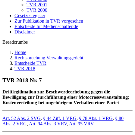
TVR 2001
TVR 2000
Gesetzesregister
Zur Publikation in TVR vorgesehen
Entscheide für Medienschaffende
Disclaimer
Breadcrumbs
Home
Rechtsprechung Verwaltungsgericht
Entscheide TVR
TVR 2018
TVR 2018 Nr. 7
Drittlegitimation zur Beschwerdeerhebung gegen die
Bewilligung zur Durchführung einer Motocrossveranstaltung;
Kostenverteilung bei ungehörigem Verhalten einer Partei
Art. 52 Abs. 2 SVG
,
§ 44 Ziff. 1 VRG
,
§ 78 Abs. 1 VRG
,
§ 80
Abs. 2 VRG
,
Art. 94 Abs. 3 VRV
,
Art. 95 VRV