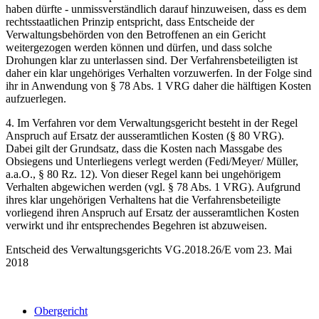
haben dürfte - unmissverständlich darauf hinzuweisen, dass es dem
rechtsstaatlichen Prinzip entspricht, dass Entscheide der
Verwaltungsbehörden von den Betroffenen an ein Gericht
weitergezogen werden können und dürfen, und dass solche
Drohungen klar zu unterlassen sind. Der Verfahrensbeteiligten ist
daher ein klar ungehöriges Verhalten vorzuwerfen. In der Folge sind
ihr in Anwendung von § 78 Abs. 1 VRG daher die hälftigen Kosten
aufzuerlegen.
4. Im Verfahren vor dem Verwaltungsgericht besteht in der Regel
Anspruch auf Ersatz der ausseramtlichen Kosten (§ 80 VRG).
Dabei gilt der Grundsatz, dass die Kosten nach Massgabe des
Obsiegens und Unterliegens verlegt werden (Fedi/Meyer/ Müller,
a.a.O., § 80 Rz. 12). Von dieser Regel kann bei ungehörigem
Verhalten abgewichen werden (vgl. § 78 Abs. 1 VRG). Aufgrund
ihres klar ungehörigen Verhaltens hat die Verfahrensbeteiligte
vorliegend ihren Anspruch auf Ersatz der ausseramtlichen Kosten
verwirkt und ihr entsprechendes Begehren ist abzuweisen.
Entscheid des Verwaltungsgerichts VG.2018.26/E vom 23. Mai
2018
Obergericht