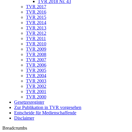
TVR 2018 Nr. 43
TVR 2017
TVR 2016
TVR 2015
TVR 2014
TVR 2013
TVR 2012
TVR 2011
TVR 2010
TVR 2009
TVR 2008
TVR 2007
TVR 2006
TVR 2005
TVR 2004
TVR 2003
TVR 2002
TVR 2001
TVR 2000
Gesetzesregister
Zur Publikation in TVR vorgesehen
Entscheide für Medienschaffende
Disclaimer
Breadcrumbs