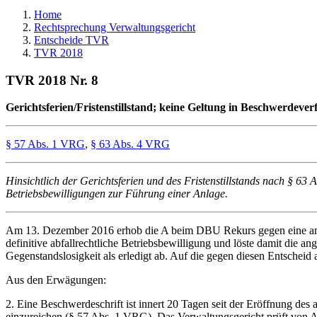
Home
Rechtsprechung Verwaltungsgericht
Entscheide TVR
TVR 2018
TVR 2018 Nr. 8
Gerichtsferien/Fristenstillstand; keine Geltung in Beschwerdever
§ 57 Abs. 1 VRG
,
§ 63 Abs. 4 VRG
Hinsichtlich der Gerichtsferien und des Fristenstillstands nach § 63
Betriebsbewilligungen zur Führung einer Anlage.
Am 13. Dezember 2016 erhob die A beim DBU Rekurs gegen eine am 2
definitive abfallrechtliche Betriebsbewilligung und löste damit die
Gegenstandslosigkeit als erledigt ab. Auf die gegen diesen Entscheid
Aus den Erwägungen:
2. Eine Beschwerdeschrift ist innert 20 Tagen seit der Eröffnung de
einzureichen (§ 57 Abs. 1 VRG). Das Verwaltungsgericht prüft von Am