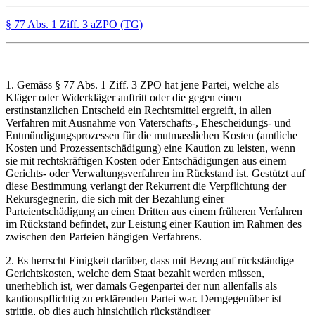
§ 77 Abs. 1 Ziff. 3 aZPO (TG)
1. Gemäss § 77 Abs. 1 Ziff. 3 ZPO hat jene Partei, welche als
Kläger oder Widerkläger auftritt oder die gegen einen
erstinstanzlichen Entscheid ein Rechtsmittel ergreift, in allen
Verfahren mit Ausnahme von Vaterschafts-, Ehescheidungs- und
Entmündigungsprozessen für die mutmasslichen Kosten (amtliche
Kosten und Prozessentschädigung) eine Kaution zu leisten, wenn
sie mit rechtskräftigen Kosten oder Entschädigungen aus einem
Gerichts- oder Verwaltungsverfahren im Rückstand ist. Gestützt auf
diese Bestimmung verlangt der Rekurrent die Verpflichtung der
Rekursgegnerin, die sich mit der Bezahlung einer
Parteientschädigung an einen Dritten aus einem früheren Verfahren
im Rückstand befindet, zur Leistung einer Kaution im Rahmen des
zwischen den Parteien hängigen Verfahrens.
2. Es herrscht Einigkeit darüber, dass mit Bezug auf rückständige
Gerichtskosten, welche dem Staat bezahlt werden müssen,
unerheblich ist, wer damals Gegenpartei der nun allenfalls als
kautionspflichtig zu erklärenden Partei war. Demgegenüber ist
strittig, ob dies auch hinsichtlich rückständiger