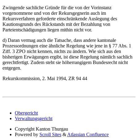
Zwingende sachliche Gründe für die von der Vorinstanz
vorgenommene und von der Rekursgegnerin auch im
Rekursverfahren geforderte einschränkende Auslegung des
Kautionsgrunds des Rückstands mit der Bezahlung von
Parteientschädigungen liegen mithin nicht vor.
d) Daran vermag auch die Tatsache, dass andere kantonale
Prozessordnungen eine ähnliche Regelung wie jene in § 77 Abs. 1
Ziff. 3 ZPO nicht kennen, nichts zu ändern. Wie sich aus den
bisherigen Erwägungen ergibt, ist diese Regelung nämlich sachlich
gerechtfertigt. Zudem steht sie höherrangigem Bundesrecht nicht
entgegen.
Rekurskommission, 2. Mai 1994, ZR 94 44
Obergericht
Verwaltungsgericht
Copyright
Kanton Thurgau
Powered by
Scroll Sites
&
Atlassian Confluence