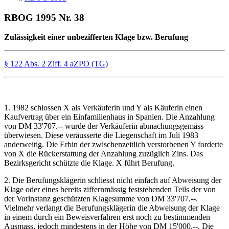
RBOG 1995 Nr. 38
Zulässigkeit einer unbezifferten Klage bzw. Berufung
§ 122 Abs. 2 Ziff. 4 aZPO (TG)
1. 1982 schlossen X als Verkäuferin und Y als Käuferin einen
Kaufvertrag über ein Einfamilienhaus in Spanien. Die Anzahlung
von DM 33'707.-- wurde der Verkäuferin abmachungsgemäss
überwiesen. Diese veräusserte die Liegenschaft im Juli 1983
anderweitig. Die Erbin der zwischenzeitlich verstorbenen Y forderte
von X die Rückerstattung der Anzahlung zuzüglich Zins. Das
Bezirksgericht schützte die Klage. X führt Berufung.
2. Die Berufungsklägerin schliesst nicht einfach auf Abweisung der
Klage oder eines bereits ziffernmässig feststehenden Teils der von
der Vorinstanz geschützten Klagesumme von DM 33'707.--.
Vielmehr verlangt die Berufungsklägerin die Abweisung der Klage
in einem durch ein Beweisverfahren erst noch zu bestimmenden
Ausmass, jedoch mindestens in der Höhe von DM 15'000.--. Die