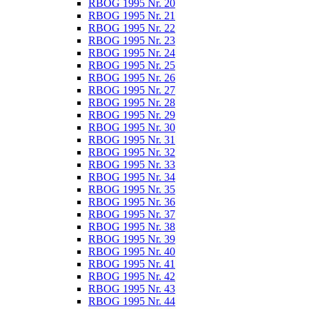
RBOG 1995 Nr. 20
RBOG 1995 Nr. 21
RBOG 1995 Nr. 22
RBOG 1995 Nr. 23
RBOG 1995 Nr. 24
RBOG 1995 Nr. 25
RBOG 1995 Nr. 26
RBOG 1995 Nr. 27
RBOG 1995 Nr. 28
RBOG 1995 Nr. 29
RBOG 1995 Nr. 30
RBOG 1995 Nr. 31
RBOG 1995 Nr. 32
RBOG 1995 Nr. 33
RBOG 1995 Nr. 34
RBOG 1995 Nr. 35
RBOG 1995 Nr. 36
RBOG 1995 Nr. 37
RBOG 1995 Nr. 38
RBOG 1995 Nr. 39
RBOG 1995 Nr. 40
RBOG 1995 Nr. 41
RBOG 1995 Nr. 42
RBOG 1995 Nr. 43
RBOG 1995 Nr. 44