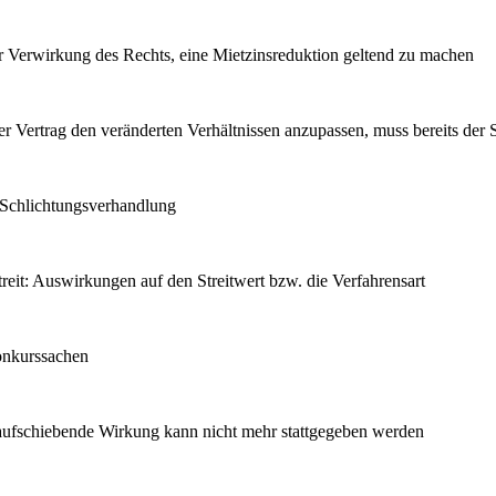
zur Verwirkung des Rechts, eine Mietzinsreduktion geltend zu machen
der Vertrag den veränderten Verhältnissen anzupassen, muss bereits der
 Schlichtungsverhandlung
reit: Auswirkungen auf den Streitwert bzw. die Verfahrensart
onkurssachen
 aufschiebende Wirkung kann nicht mehr stattgegeben werden