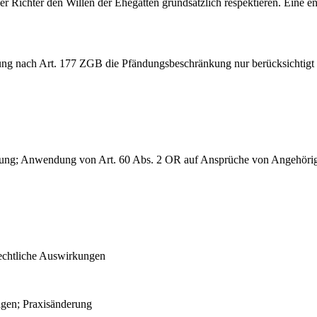
er Richter den Willen der Ehegatten grundsätzlich respektieren. Eine 
 nach Art. 177 ZGB die Pfändungsbeschränkung nur berücksichtigt we
rjährung; Anwendung von Art. 60 Abs. 2 OR auf Ansprüche von Angehöri
echtliche Auswirkungen
ägen; Praxisänderung