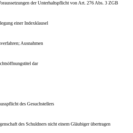
oraussetzungen der Unterhaltspflicht von Art. 276 Abs. 3 ZGB
slegung einer Indexklausel
sverfahren; Ausnahmen
htsöffnungstitel dar
sspflicht des Gesuchstellers
enschaft des Schuldners nicht einem Gläubiger übertragen