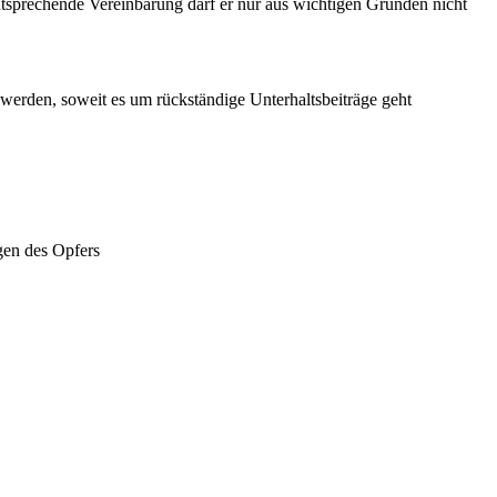
entsprechende Vereinbarung darf er nur aus wichtigen Gründen nicht
rden, soweit es um rückständige Unterhaltsbeiträge geht
gen des Opfers