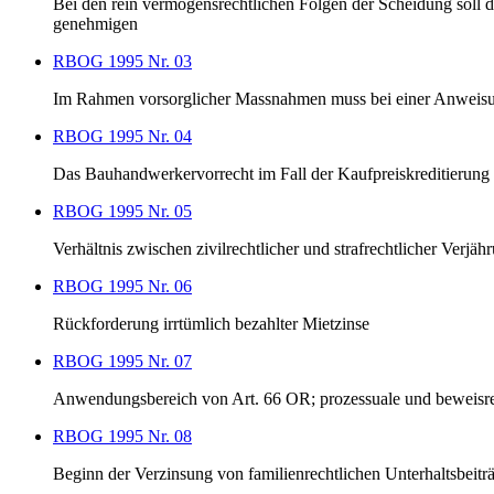
Bei den rein vermögensrechtlichen Folgen der Scheidung soll d
genehmigen
RBOG 1995 Nr. 03
Im Rahmen vorsorglicher Massnahmen muss bei einer Anweisung
RBOG 1995 Nr. 04
Das Bauhandwerkervorrecht im Fall der Kaufpreiskreditierung
RBOG 1995 Nr. 05
Verhältnis zwischen zivilrechtlicher und strafrechtlicher Ve
RBOG 1995 Nr. 06
Rückforderung irrtümlich bezahlter Mietzinse
RBOG 1995 Nr. 07
Anwendungsbereich von Art. 66 OR; prozessuale und beweisr
RBOG 1995 Nr. 08
Beginn der Verzinsung von familienrechtlichen Unterhaltsbeitr