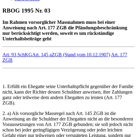
RBOG 1995 Nr. 03
Im Rahmen vorsorglicher Massnahmen muss bei einer
Anweisung nach Art. 177 ZGB die Pfändungsbeschränkung
nur berücksichtigt werden, soweit es um rückständige
Unterhaltsbeiträge geht
Art. 93 SchKG
Art. 145 aZGB (Stand vom 10.12.1907)
Art. 177
ZGB
1. Erfüllt ein Ehegatte seine Unterhaltspflicht gegenüber der Familie
nicht, kann der Richter dessen Schuldner anweisen, ihre Zahlungen
ganz oder teilweise dem andern Ehegatten zu leisten (Art. 177
ZGB).
2. a) Als vorsorgliche Massregel nach Art. 145 ZGB ist die
Anweisung an die Schuldner der Ehegatten nicht an die besonderen
Voraussetzungen von Art. 177 ZGB gebunden; sie soll jedoch nicht
schon bei jeder geringfügigen Verzögerung oder jeder leichten
Gefahr einer nur teilweisen oder verspäteten Leistung, sondern nur