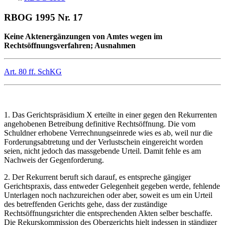
RBOG 1995 Nr. 17
Keine Aktenergänzungen von Amtes wegen im
Rechtsöffnungsverfahren; Ausnahmen
Art. 80 ff. SchKG
1. Das Gerichtspräsidium X erteilte in einer gegen den Rekurrenten
angehobenen Betreibung definitive Rechtsöffnung. Die vom
Schuldner erhobene Verrechnungseinrede wies es ab, weil nur die
Forderungsabtretung und der Verlustschein eingereicht worden
seien, nicht jedoch das massgebende Urteil. Damit fehle es am
Nachweis der Gegenforderung.
2. Der Rekurrent beruft sich darauf, es entspreche gängiger
Gerichtspraxis, dass entweder Gelegenheit gegeben werde, fehlende
Unterlagen noch nachzureichen oder aber, soweit es um ein Urteil
des betreffenden Gerichts gehe, dass der zuständige
Rechtsöffnungsrichter die entsprechenden Akten selber beschaffe.
Die Rekurskommission des Obergerichts hielt indessen in ständiger