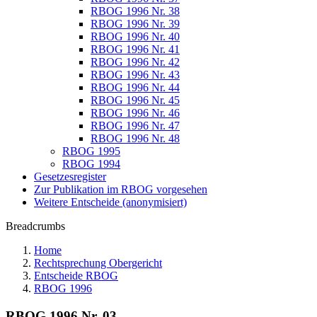
RBOG 1996 Nr. 38
RBOG 1996 Nr. 39
RBOG 1996 Nr. 40
RBOG 1996 Nr. 41
RBOG 1996 Nr. 42
RBOG 1996 Nr. 43
RBOG 1996 Nr. 44
RBOG 1996 Nr. 45
RBOG 1996 Nr. 46
RBOG 1996 Nr. 47
RBOG 1996 Nr. 48
RBOG 1995
RBOG 1994
Gesetzesregister
Zur Publikation im RBOG vorgesehen
Weitere Entscheide (anonymisiert)
Breadcrumbs
Home
Rechtsprechung Obergericht
Entscheide RBOG
RBOG 1996
RBOG 1996 Nr. 03