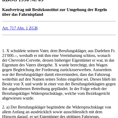
Kaufvertrag mit Besitzkonstitut zur Umgehung der Regeln
über das Fahrnispfand
Art. 717 Abs. 1 ZGB
1. X schuldete seinem Vater, dem Berufungskläger, aus Darlehen Fr.
21'000.--, weshalb er mit ihm eine Vereinbarung schloss, wonach
der Chevrolet-Corvette, dessen bisheriger Eigentümer er war, in das
Eigentum des Vaters übergehe. X wurde berechtigt, den Wagen
gegen Begleichung der Forderung zurückzuerwerben. Ausserdem
war der Berufungskläger damit einverstanden, dass das Fahrzeug
weiterhin auf den Namen seines Sohns eingelöst sei. Dieses blieb im
Besitz von X und wurde in einer von der Berufungsbeklagten gegen
ihn angehobenen Betreibung gepfändet. In der Folge erhob der
Berufungskläger Widerspruchsklage, welche vom Bezirksgericht
abgewiesen wurde.
2. a) Der Berufungskläger begründete die Widerspruchsklage von
allem Anfang an ausdrücklich sowie ausschliesslich mit dem
Hinweis darauf, er sei Eigentümer des strittigen Fahrzeugs.