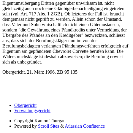
Eigentumsübergang Dritten gegenüber unwirksam ist, nicht
gleichzeitig auch noch eine Gläubigerbenachteiligung eingetreten
sein (vgl. Art. 717 Abs. 1 ZGB). Ob letzteres der Fall ist, braucht
demgemäss nicht geprüft zu werden. Allein schon der Umstand,
dass Vater und Sohn wirtschaftlich nicht einen Güteraustausch,
sondern "die Gewährung eines Pfandkredits unter Vermeidung der
Übergabe des Pfandes an den Kreditgeber" bezweckten, schliesst
aus, dass sich der Berufungskläger nun im von der
Berufungsbeklagten verlangten Pfändungsverfahren erfolgreich auf
Eigentum am gepfändeten Chevrolet-Corvette berufen kann. Die
Widerspruchsklage ist deshalb abzuweisen; die Berufung erweist
sich als unbegründet.
Obergericht, 21. März 1996, ZB 95 135
Obergericht
Verwaltungsgericht
Copyright
Kanton Thurgau
Powered by
Scroll Sites
&
Atlassian Confluence