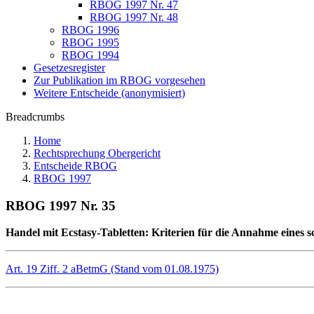
RBOG 1997 Nr. 47
RBOG 1997 Nr. 48
RBOG 1996
RBOG 1995
RBOG 1994
Gesetzesregister
Zur Publikation im RBOG vorgesehen
Weitere Entscheide (anonymisiert)
Breadcrumbs
Home
Rechtsprechung Obergericht
Entscheide RBOG
RBOG 1997
RBOG 1997 Nr. 35
Handel mit Ecstasy-Tabletten: Kriterien für die Annahme eines s
Art. 19 Ziff. 2 aBetmG (Stand vom 01.08.1975)