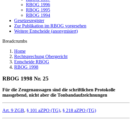
RBOG 1996
RBOG 1995
RBOG 1994
Gesetzesregister
Zur Publikation im RBOG vorgesehen
Weitere Entscheide (anonymisiert)
Breadcrumbs
Home
Rechtsprechung Obergericht
Entscheide RBOG
RBOG 1998
RBOG 1998 Nr. 25
Für die Zeugenaussagen sind die schriftlichen Protokolle
massgebend, nicht aber die Tonbandaufzeichnungen
Art. 9 ZGB
,
§ 101 aZPO (TG)
,
§ 218 aZPO (TG)