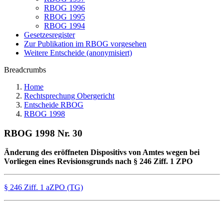
RBOG 1996
RBOG 1995
RBOG 1994
Gesetzesregister
Zur Publikation im RBOG vorgesehen
Weitere Entscheide (anonymisiert)
Breadcrumbs
Home
Rechtsprechung Obergericht
Entscheide RBOG
RBOG 1998
RBOG 1998 Nr. 30
Änderung des eröffneten Dispositivs von Amtes wegen bei
Vorliegen eines Revisionsgrunds nach § 246 Ziff. 1 ZPO
§ 246 Ziff. 1 aZPO (TG)