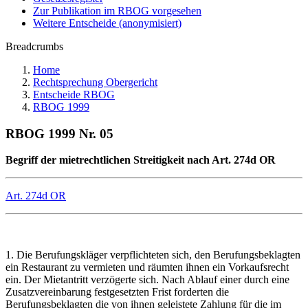
Zur Publikation im RBOG vorgesehen
Weitere Entscheide (anonymisiert)
Breadcrumbs
Home
Rechtsprechung Obergericht
Entscheide RBOG
RBOG 1999
RBOG 1999 Nr. 05
Begriff der mietrechtlichen Streitigkeit nach Art. 274d OR
Art. 274d OR
1. Die Berufungskläger verpflichteten sich, den Berufungsbeklagten
ein Restaurant zu vermieten und räumten ihnen ein Vorkaufsrecht
ein. Der Mietantritt verzögerte sich. Nach Ablauf einer durch eine
Zusatzvereinbarung festgesetzten Frist forderten die
Berufungsbeklagten die von ihnen geleistete Zahlung für die im