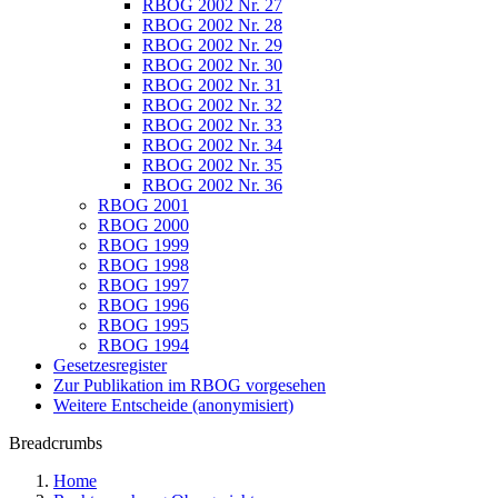
RBOG 2002 Nr. 27
RBOG 2002 Nr. 28
RBOG 2002 Nr. 29
RBOG 2002 Nr. 30
RBOG 2002 Nr. 31
RBOG 2002 Nr. 32
RBOG 2002 Nr. 33
RBOG 2002 Nr. 34
RBOG 2002 Nr. 35
RBOG 2002 Nr. 36
RBOG 2001
RBOG 2000
RBOG 1999
RBOG 1998
RBOG 1997
RBOG 1996
RBOG 1995
RBOG 1994
Gesetzesregister
Zur Publikation im RBOG vorgesehen
Weitere Entscheide (anonymisiert)
Breadcrumbs
Home