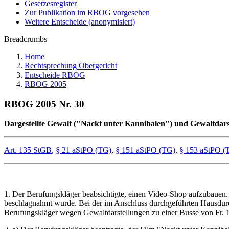
Gesetzesregister
Zur Publikation im RBOG vorgesehen
Weitere Entscheide (anonymisiert)
Breadcrumbs
Home
Rechtsprechung Obergericht
Entscheide RBOG
RBOG 2005
RBOG 2005 Nr. 30
Dargestellte Gewalt ("Nackt unter Kannibalen") und Gewaltdar
Art. 135 StGB
,
§ 21 aStPO (TG)
,
§ 151 aStPO (TG)
,
§ 153 aStPO (
1. Der Berufungskläger beabsichtigte, einen Video-Shop aufzubauen. 
beschlagnahmt wurde. Bei der im Anschluss durchgeführten Hausdur
Berufungskläger wegen Gewaltdarstellungen zu einer Busse von Fr. 