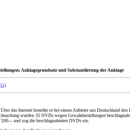
stellungen; Anklagegrundsatz und Substantiierung der Anklage
TG)
Über das Internet bestellte er bei einem Anbieter aus Deutschland den
chsuchung wurden 35 DVDs wegen Gewaltdarstellungen beschlagnahmt.
1'200.-- und zog die beschlagnahmten DVDs ein.