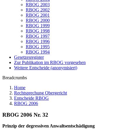
RBOG 2003
RBOG 2002
RBOG 2001
RBOG 2000
RBOG 1999
RBOG 1998
RBOG 1997
RBOG 1996
RBOG 1995
RBOG 1994
Gesetzesregister
Zur Publikation im RBOG vorgesehen
Weitere Entscheide (anonymisiert)
Breadcrumbs
Home
Rechtsprechung Obergericht
Entscheide RBOG
RBOG 2006
RBOG 2006 Nr. 32
Prinzip der degressiven Anwaltsentschädigung