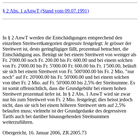
§ 2 Abs. 1 aAnwT (Stand vom 09.07.1991)
In § 2 AnwT werden die Entschädigungen entsprechend den
einzelnen Streitwertkategorien degressiv festgelegt: Je grösser der
Streitwert ist, desto geringfügiger fällt, prozentual betrachtet, die
Entschädigung aus. Beträgt sie bei einem Streitwert von weniger als
Fr. 2'000.00 noch Fr. 200.00 bis Fr. 600.00 und bei einem solchen
von Fr. 2'000.00 bis Fr. 5'000.00 Fr. 600.00 bis Fr. 1'500.00, beläuft
sie sich bei einem Streitwert von Fr. 500'000.00 bis Fr. 2 Mio. "nur
noch" auf Fr. 20'000.00 bis Fr. 50'000.00 und bei einem solchen
von über Fr. 2 Mio. auf Fr. 50'000.00 bis 2,5% der Streitsumme. Es
ist somit offensichtlich, dass die Grundgebühr bei einem hohen
Streitwert prozentual tiefer ist. In § 2 Abs. 1 AnwT wird sie zwar
nur bis zum Streitwert von Fr. 2 Mio. festgelegt; dies heisst jedoch
nicht, dass sie sich bei einem höheren Streitwert stets auf 2,5%
belaufen muss; vielmehr ist der Grundgedanke des degressiven
Tarifs auch bei darüber hinausgehenden Streitsummen
weiterzuführen.
Obergericht, 16. Januar 2006, ZR.2005.73