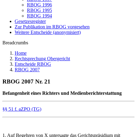
RBOG 1996
RBOG 1995
RBOG 1994
Gesetzesregister
Zur Publikation im RBOG vorgesehen
Weitere Entscheide (anonymisiert)
Breadcrumbs
Home
Rechtsprechung Obergericht
Entscheide RBOG
RBOG 2007
RBOG 2007 Nr. 21
Befangenheit eines Richters und Medienberichterstattung
§§ 51 f. aZPO (TG)
1. Auf Begehren von X untersagte das Gerichtspräsidium mit