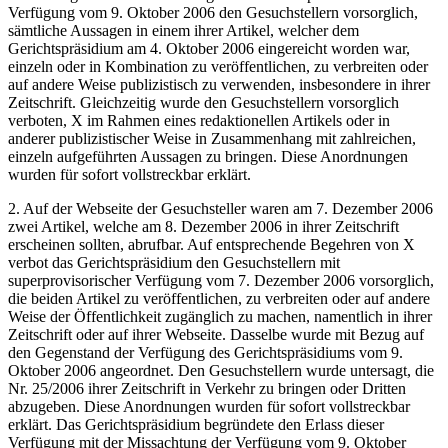
Verfügung vom 9. Oktober 2006 den Gesuchstellern vorsorglich,
sämtliche Aussagen in einem ihrer Artikel, welcher dem
Gerichtspräsidium am 4. Oktober 2006 eingereicht worden war,
einzeln oder in Kombination zu veröffentlichen, zu verbreiten oder
auf andere Weise publizistisch zu verwenden, insbesondere in ihrer
Zeitschrift. Gleichzeitig wurde den Gesuchstellern vorsorglich
verboten, X im Rahmen eines redaktionellen Artikels oder in
anderer publizistischer Weise in Zusammenhang mit zahlreichen,
einzeln aufgeführten Aussagen zu bringen. Diese Anordnungen
wurden für sofort vollstreckbar erklärt.
2. Auf der Webseite der Gesuchsteller waren am 7. Dezember 2006
zwei Artikel, welche am 8. Dezember 2006 in ihrer Zeitschrift
erscheinen sollten, abrufbar. Auf entsprechende Begehren von X
verbot das Gerichtspräsidium den Gesuchstellern mit
superprovisorischer Verfügung vom 7. Dezember 2006 vorsorglich,
die beiden Artikel zu veröffentlichen, zu verbreiten oder auf andere
Weise der Öffentlichkeit zugänglich zu machen, namentlich in ihrer
Zeitschrift oder auf ihrer Webseite. Dasselbe wurde mit Bezug auf
den Gegenstand der Verfügung des Gerichtspräsidiums vom 9.
Oktober 2006 angeordnet. Den Gesuchstellern wurde untersagt, die
Nr. 25/2006 ihrer Zeitschrift in Verkehr zu bringen oder Dritten
abzugeben. Diese Anordnungen wurden für sofort vollstreckbar
erklärt. Das Gerichtspräsidium begründete den Erlass dieser
Verfügung mit der Missachtung der Verfügung vom 9. Oktober