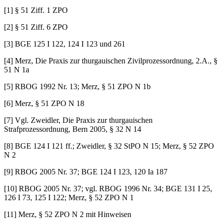
[1] § 51 Ziff. 1 ZPO
[2] § 51 Ziff. 6 ZPO
[3] BGE 125 I 122, 124 I 123 und 261
[4] Merz, Die Praxis zur thurgauischen Zivilprozessordnung, 2.A., §
51 N 1a
[5] RBOG 1992 Nr. 13; Merz, § 51 ZPO N 1b
[6] Merz, § 51 ZPO N 18
[7] Vgl. Zweidler, Die Praxis zur thurgauischen
Strafprozessordnung, Bern 2005, § 32 N 14
[8] BGE 124 I 121 ff.; Zweidler, § 32 StPO N 15; Merz, § 52 ZPO
N 2
[9] RBOG 2005 Nr. 37; BGE 124 I 123, 120 Ia 187
[10] RBOG 2005 Nr. 37; vgl. RBOG 1996 Nr. 34; BGE 131 I 25,
126 I 73, 125 I 122; Merz, § 52 ZPO N 1
[11] Merz, § 52 ZPO N 2 mit Hinweisen