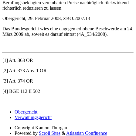
Berufungsbeklagten vereinbarten Preise nachträglich rückwirkend
richterlich reduzieren zu lassen.
Obergericht, 29. Februar 2008, ZBO.2007.13
Das Bundesgericht wies eine dagegen erhobene Beschwerde am 24.
März 2009 ab, soweit es darauf eintrat (4A_534/2008).
[1] Art. 363 OR
[2] Art. 373 Abs. 1 OR
[3] Art. 374 OR
[4] BGE 112 II 502
Obergericht
Verwaltungsgericht
Copyright
Kanton Thurgau
Powered by
Scroll Sites
&
Atlassian Confluence