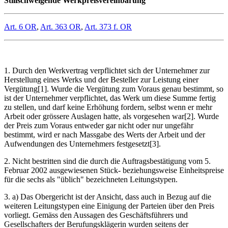
Stillschweigende Werkpreisvereinbarung
Art. 6 OR
,
Art. 363 OR
,
Art. 373 f. OR
1. Durch den Werkvertrag verpflichtet sich der Unternehmer zur
Herstellung eines Werks und der Besteller zur Leistung einer
Vergütung[1]. Wurde die Vergütung zum Voraus genau bestimmt, so
ist der Unternehmer verpflichtet, das Werk um diese Summe fertig
zu stellen, und darf keine Erhöhung fordern, selbst wenn er mehr
Arbeit oder grössere Auslagen hatte, als vorgesehen war[2]. Wurde
der Preis zum Voraus entweder gar nicht oder nur ungefähr
bestimmt, wird er nach Massgabe des Werts der Arbeit und der
Aufwendungen des Unternehmers festgesetzt[3].
2. Nicht bestritten sind die durch die Auftragsbestätigung vom 5.
Februar 2002 ausgewiesenen Stück- beziehungsweise Einheitspreise
für die sechs als "üblich" bezeichneten Leitungstypen.
3. a) Das Obergericht ist der Ansicht, dass auch in Bezug auf die
weiteren Leitungstypen eine Einigung der Parteien über den Preis
vorliegt. Gemäss den Aussagen des Geschäftsführers und
Gesellschafters der Berufungsklägerin wurden seitens der