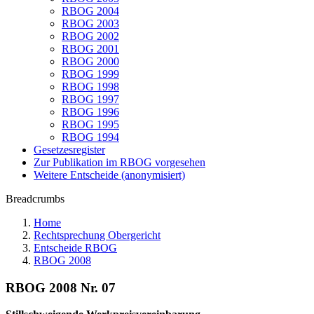
RBOG 2004
RBOG 2003
RBOG 2002
RBOG 2001
RBOG 2000
RBOG 1999
RBOG 1998
RBOG 1997
RBOG 1996
RBOG 1995
RBOG 1994
Gesetzesregister
Zur Publikation im RBOG vorgesehen
Weitere Entscheide (anonymisiert)
Breadcrumbs
Home
Rechtsprechung Obergericht
Entscheide RBOG
RBOG 2008
RBOG 2008 Nr. 07