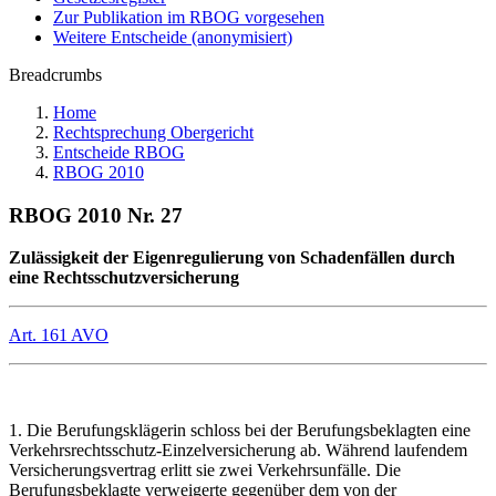
Zur Publikation im RBOG vorgesehen
Weitere Entscheide (anonymisiert)
Breadcrumbs
Home
Rechtsprechung Obergericht
Entscheide RBOG
RBOG 2010
RBOG 2010 Nr. 27
Zulässigkeit der Eigenregulierung von Schadenfällen durch
eine Rechtsschutzversicherung
Art. 161 AVO
1. Die Berufungsklägerin schloss bei der Berufungsbeklagten eine
Verkehrsrechtsschutz-Einzelversicherung ab. Während laufendem
Versicherungsvertrag erlitt sie zwei Verkehrsunfälle. Die
Berufungsbeklagte verweigerte gegenüber dem von der