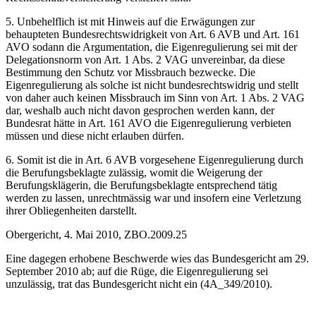
5. Unbehelflich ist mit Hinweis auf die Erwägungen zur
behaupteten Bundesrechtswidrigkeit von Art. 6 AVB und Art. 161
AVO sodann die Argumentation, die Eigenregulierung sei mit der
Delegationsnorm von Art. 1 Abs. 2 VAG unvereinbar, da diese
Bestimmung den Schutz vor Missbrauch bezwecke. Die
Eigenregulierung als solche ist nicht bundesrechtswidrig und stellt
von daher auch keinen Missbrauch im Sinn von Art. 1 Abs. 2 VAG
dar, weshalb auch nicht davon gesprochen werden kann, der
Bundesrat hätte in Art. 161 AVO die Eigenregulierung verbieten
müssen und diese nicht erlauben dürfen.
6. Somit ist die in Art. 6 AVB vorgesehene Eigenregulierung durch
die Berufungsbeklagte zulässig, womit die Weigerung der
Berufungsklägerin, die Berufungsbeklagte entsprechend tätig
werden zu lassen, unrechtmässig war und insofern eine Verletzung
ihrer Obliegenheiten darstellt.
Obergericht, 4. Mai 2010, ZBO.2009.25
Eine dagegen erhobene Beschwerde wies das Bundesgericht am 29.
September 2010 ab; auf die Rüge, die Eigenregulierung sei
unzulässig, trat das Bundesgericht nicht ein (4A_349/2010).