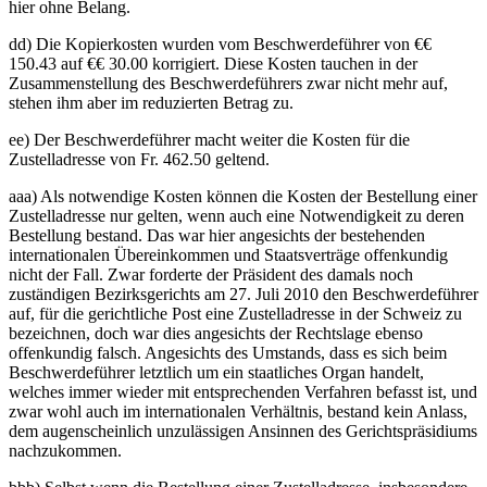
hier ohne Belang.
dd) Die Kopierkosten wurden vom Beschwerdeführer von €€
150.43 auf €€ 30.00 korrigiert. Diese Kosten tauchen in der
Zusammenstellung des Beschwerdeführers zwar nicht mehr auf,
stehen ihm aber im reduzierten Betrag zu.
ee) Der Beschwerdeführer macht weiter die Kosten für die
Zustelladresse von Fr. 462.50 geltend.
aaa) Als notwendige Kosten können die Kosten der Bestellung einer
Zustelladresse nur gelten, wenn auch eine Notwendigkeit zu deren
Bestellung bestand. Das war hier angesichts der bestehenden
internationalen Übereinkommen und Staatsverträge offenkundig
nicht der Fall. Zwar forderte der Präsident des damals noch
zuständigen Bezirksgerichts am 27. Juli 2010 den Beschwerdeführer
auf, für die gerichtliche Post eine Zustelladresse in der Schweiz zu
bezeichnen, doch war dies angesichts der Rechtslage ebenso
offenkundig falsch. Angesichts des Umstands, dass es sich beim
Beschwerdeführer letztlich um ein staatliches Organ handelt,
welches immer wieder mit entsprechenden Verfahren befasst ist, und
zwar wohl auch im internationalen Verhältnis, bestand kein Anlass,
dem augenscheinlich unzulässigen Ansinnen des Gerichtspräsidiums
nachzukommen.