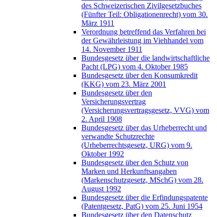
des Schweizerischen Zivilgesetzbuches
(Fünfter Teil: Obligationenrecht) vom 30.
März 1911
Verordnung betreffend das Verfahren bei
der Gewährleistung im Viehhandel vom
14. November 1911
Bundesgesetz über die landwirtschaftliche
Pacht (LPG) vom 4. Oktober 1985
Bundesgesetz über den Konsumkredit
(KKG) vom 23. März 2001
Bundesgesetz über den
Versicherungsvertrag
(Versicherungsvertragsgesetz, VVG) vom
2. April 1908
Bundesgesetz über das Urheberrecht und
verwandte Schutzrechte
(Urheberrechtsgesetz, URG) vom 9.
Oktober 1992
Bundesgesetz über den Schutz von
Marken und Herkunftsangaben
(Markenschutzgesetz, MSchG) vom 28.
August 1992
Bundesgesetz über die Erfindungspatente
(Patentgesetz, PatG) vom 25. Juni 1954
Bundesgesetz über den Datenschutz