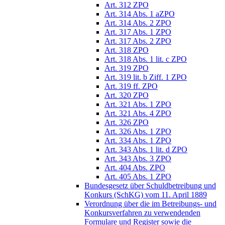
Art. 312 ZPO
Art. 314 Abs. 1 aZPO
Art. 314 Abs. 2 ZPO
Art. 317 Abs. 1 ZPO
Art. 317 Abs. 2 ZPO
Art. 318 ZPO
Art. 318 Abs. 1 lit. c ZPO
Art. 319 ZPO
Art. 319 lit. b Ziff. 1 ZPO
Art. 319 ff. ZPO
Art. 320 ZPO
Art. 321 Abs. 1 ZPO
Art. 321 Abs. 4 ZPO
Art. 326 ZPO
Art. 326 Abs. 1 ZPO
Art. 334 Abs. 1 ZPO
Art. 343 Abs. 1 lit. d ZPO
Art. 343 Abs. 3 ZPO
Art. 404 Abs. ZPO
Art. 405 Abs. 1 ZPO
Bundesgesetz über Schuldbetreibung und
Konkurs (SchKG) vom 11. April 1889
Verordnung über die im Betreibungs- und
Konkursverfahren zu verwendenden
Formulare und Register sowie die