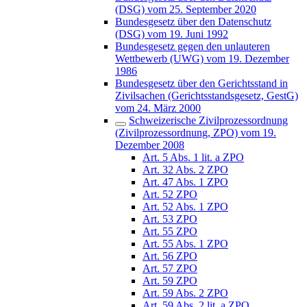
(DSG) vom 25. September 2020
Bundesgesetz über den Datenschutz
(DSG) vom 19. Juni 1992
Bundesgesetz gegen den unlauteren
Wettbewerb (UWG) vom 19. Dezember
1986
Bundesgesetz über den Gerichtsstand in
Zivilsachen (Gerichtsstandsgesetz, GestG)
vom 24. März 2000
Schweizerische Zivilprozessordnung
(Zivilprozessordnung, ZPO) vom 19.
Dezember 2008
Art. 5 Abs. 1 lit. a ZPO
Art. 32 Abs. 2 ZPO
Art. 47 Abs. 1 ZPO
Art. 52 ZPO
Art. 52 Abs. 1 ZPO
Art. 53 ZPO
Art. 55 ZPO
Art. 55 Abs. 1 ZPO
Art. 56 ZPO
Art. 57 ZPO
Art. 59 ZPO
Art. 59 Abs. 2 ZPO
Art. 59 Abs. 2 lit. a ZPO