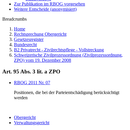
Zur Publikation im RBOG vorgesehen
Weitere Entscheide (anonymisiert)
Breadcrumbs
Home
Rechtsprechung Obergericht
Gesetzesregister
Bundesrecht
B2 Privatrecht - Zivilrechtspflege - Vollstreckung
Schweizerische Zivilprozessordnung (Zivilprozessordnung,
ZPO) vom 19. Dezember 2008
Art. 95 Abs. 3 lit. a ZPO
RBOG 2011 Nr. 07
Positionen, die bei der Parteientschädigung berücksichtigt
werden
Obergericht
Verwaltungsgericht