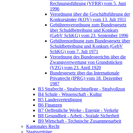
Rechnungsführung (VFRR) vom 5. Juni
1996
Verordnung über die Geschäftsführung der
Konkursämter (KOV) vom 13. Juli 1911
Gebührenverordnung zum Bundesgesetz
über Schuldbetreibung und Konkurs
(GebV SchKG) vom 23. September 1996
Gebührenordnung zum Bundesgesetz über
Schuldbetreibung und Konkurs (GebV
SchKG) vom 7. Juli 1971
Verordnung des Bundesgerichts über die
Zwangsverwertung von Grundstücken
(VZG) vom 23. April 1920
Bundesgesetz über das Internationale
Privatrecht (IPRG) vom 18. Dezember
1987
B3 Strafrecht - Strafrechtspflege - Strafvollzug
B4 Schule - Wissenschaft - Kultur
B5 Landesverteidigung
B6 Finanzen
B7 Oeffentliche Werke - Energie - Verkehr
B8 Gesundheit - Arbeit - Soziale Sicherheit
B9 Wirtschaft - Technische Zusammenarbeit
Kantonales Recht
Staatsverträge