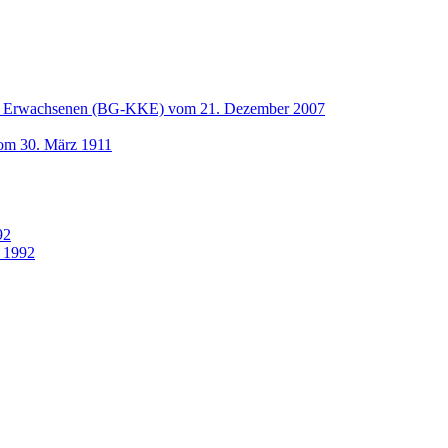
und Erwachsenen (BG-KKE) vom 21. Dezember 2007
vom 30. März 1911
92
 1992