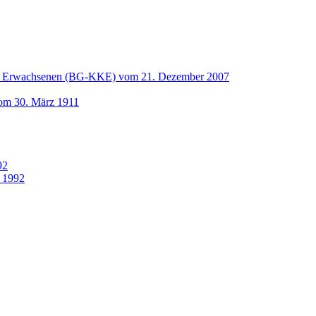
und Erwachsenen (BG-KKE) vom 21. Dezember 2007
vom 30. März 1911
92
 1992