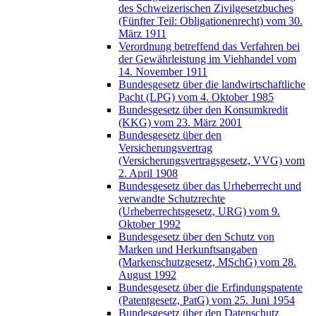
des Schweizerischen Zivilgesetzbuches
(Fünfter Teil: Obligationenrecht) vom 30.
März 1911
Verordnung betreffend das Verfahren bei
der Gewährleistung im Viehhandel vom
14. November 1911
Bundesgesetz über die landwirtschaftliche
Pacht (LPG) vom 4. Oktober 1985
Bundesgesetz über den Konsumkredit
(KKG) vom 23. März 2001
Bundesgesetz über den
Versicherungsvertrag
(Versicherungsvertragsgesetz, VVG) vom
2. April 1908
Bundesgesetz über das Urheberrecht und
verwandte Schutzrechte
(Urheberrechtsgesetz, URG) vom 9.
Oktober 1992
Bundesgesetz über den Schutz von
Marken und Herkunftsangaben
(Markenschutzgesetz, MSchG) vom 28.
August 1992
Bundesgesetz über die Erfindungspatente
(Patentgesetz, PatG) vom 25. Juni 1954
Bundesgesetz über den Datenschutz