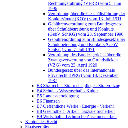
Rechnungsführung (VFRR) vom 5. Juni
1996
Verordnung über die Geschäftsführung der
Konkursämter (KOV) vom 13. Juli 1911
Gebührenverordnung zum Bundesgesetz
über Schuldbetreibung und Konkurs
(GebV SchKG) vom 23. September 1996
Gebührenordnung zum Bundesgesetz über
Schuldbetreibung und Konkurs (GebV
SchKG) vom 7. Juli 1971
Verordnung des Bundesgerichts über die
Zwangsverwertung von Grundstücken
(VZG) vom 23. April 1920
Bundesgesetz über das Internationale
Privatrecht (IPRG) vom 18. Dezember
1987
B3 Strafrecht - Strafrechtspflege - Strafvollzug
B4 Schule - Wissenschaft - Kultur
B5 Landesverteidigung
B6 Finanzen
B7 Oeffentliche Werke - Energie - Verkehr
B8 Gesundheit - Arbeit - Soziale Sicherheit
B9 Wirtschaft - Technische Zusammenarbeit
Kantonales Recht
Staatsverträge