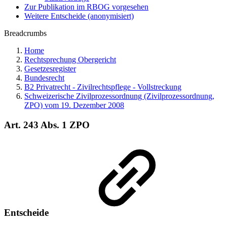
Zur Publikation im RBOG vorgesehen
Weitere Entscheide (anonymisiert)
Breadcrumbs
Home
Rechtsprechung Obergericht
Gesetzesregister
Bundesrecht
B2 Privatrecht - Zivilrechtspflege - Vollstreckung
Schweizerische Zivilprozessordnung (Zivilprozessordnung,
ZPO) vom 19. Dezember 2008
Art. 243 Abs. 1 ZPO
Entscheide