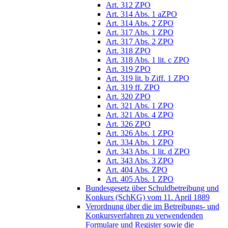
Art. 312 ZPO
Art. 314 Abs. 1 aZPO
Art. 314 Abs. 2 ZPO
Art. 317 Abs. 1 ZPO
Art. 317 Abs. 2 ZPO
Art. 318 ZPO
Art. 318 Abs. 1 lit. c ZPO
Art. 319 ZPO
Art. 319 lit. b Ziff. 1 ZPO
Art. 319 ff. ZPO
Art. 320 ZPO
Art. 321 Abs. 1 ZPO
Art. 321 Abs. 4 ZPO
Art. 326 ZPO
Art. 326 Abs. 1 ZPO
Art. 334 Abs. 1 ZPO
Art. 343 Abs. 1 lit. d ZPO
Art. 343 Abs. 3 ZPO
Art. 404 Abs. ZPO
Art. 405 Abs. 1 ZPO
Bundesgesetz über Schuldbetreibung und
Konkurs (SchKG) vom 11. April 1889
Verordnung über die im Betreibungs- und
Konkursverfahren zu verwendenden
Formulare und Register sowie die