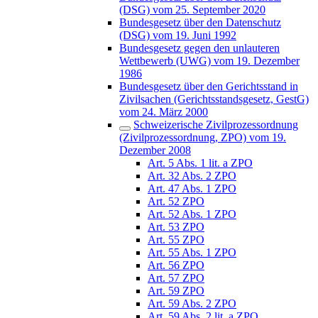
(DSG) vom 25. September 2020
Bundesgesetz über den Datenschutz
(DSG) vom 19. Juni 1992
Bundesgesetz gegen den unlauteren
Wettbewerb (UWG) vom 19. Dezember
1986
Bundesgesetz über den Gerichtsstand in
Zivilsachen (Gerichtsstandsgesetz, GestG)
vom 24. März 2000
Schweizerische Zivilprozessordnung
(Zivilprozessordnung, ZPO) vom 19.
Dezember 2008
Art. 5 Abs. 1 lit. a ZPO
Art. 32 Abs. 2 ZPO
Art. 47 Abs. 1 ZPO
Art. 52 ZPO
Art. 52 Abs. 1 ZPO
Art. 53 ZPO
Art. 55 ZPO
Art. 55 Abs. 1 ZPO
Art. 56 ZPO
Art. 57 ZPO
Art. 59 ZPO
Art. 59 Abs. 2 ZPO
Art. 59 Abs. 2 lit. a ZPO