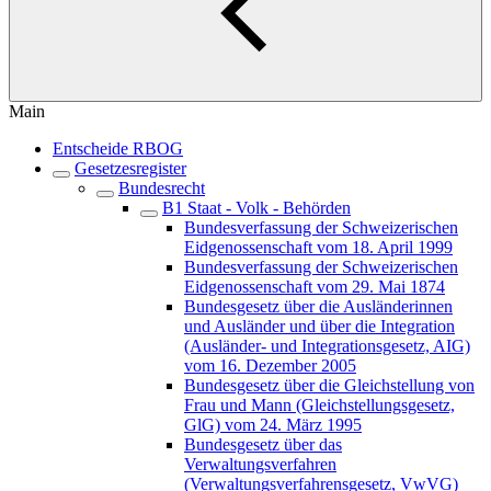
Main
Entscheide RBOG
Gesetzesregister
Bundesrecht
B1 Staat - Volk - Behörden
Bundesverfassung der Schweizerischen
Eidgenossenschaft vom 18. April 1999
Bundesverfassung der Schweizerischen
Eidgenossenschaft vom 29. Mai 1874
Bundesgesetz über die Ausländerinnen
und Ausländer und über die Integration
(Ausländer- und Integrationsgesetz, AIG)
vom 16. Dezember 2005
Bundesgesetz über die Gleichstellung von
Frau und Mann (Gleichstellungsgesetz,
GlG) vom 24. März 1995
Bundesgesetz über das
Verwaltungsverfahren
(Verwaltungsverfahrensgesetz, VwVG)