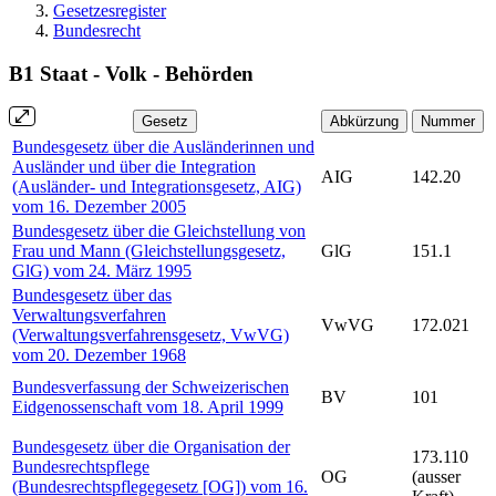
Gesetzesregister
Bundesrecht
B1 Staat - Volk - Behörden
Gesetz
Abkürzung
Nummer
Bundesgesetz über die Ausländerinnen und
Ausländer und über die Integration
AIG
142.20
(Ausländer- und Integrationsgesetz, AIG)
vom 16. Dezember 2005
Bundesgesetz über die Gleichstellung von
Frau und Mann (Gleichstellungsgesetz,
GlG
151.1
GlG) vom 24. März 1995
Bundesgesetz über das
Verwaltungsverfahren
VwVG
172.021
(Verwaltungsverfahrensgesetz, VwVG)
vom 20. Dezember 1968
Bundesverfassung der Schweizerischen
BV
101
Eidgenossenschaft vom 18. April 1999
Bundesgesetz über die Organisation der
173.110
Bundesrechtspflege
OG
(ausser
(Bundesrechtspflegegesetz [OG]) vom 16.