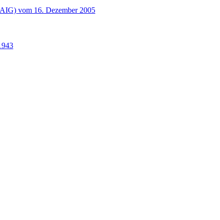
tz, AIG) vom 16. Dezember 2005
1943