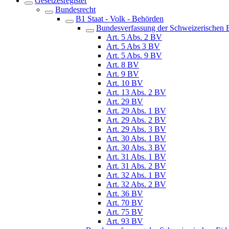
Gesetzesregister
Bundesrecht
B1 Staat - Volk - Behörden
Bundesverfassung der Schweizerischen E
Art. 5 Abs. 2 BV
Art. 5 Abs 3 BV
Art. 5 Abs. 9 BV
Art. 8 BV
Art. 9 BV
Art. 10 BV
Art. 13 Abs. 2 BV
Art. 29 BV
Art. 29 Abs. 1 BV
Art. 29 Abs. 2 BV
Art. 29 Abs. 3 BV
Art. 30 Abs. 1 BV
Art. 30 Abs. 3 BV
Art. 31 Abs. 1 BV
Art. 31 Abs. 2 BV
Art. 32 Abs. 1 BV
Art. 32 Abs. 2 BV
Art. 36 BV
Art. 70 BV
Art. 75 BV
Art. 93 BV