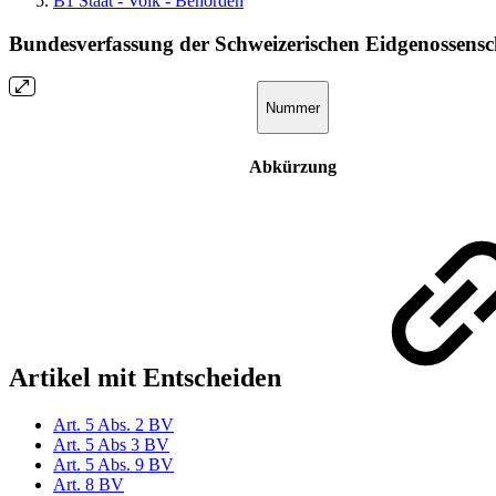
B1 Staat - Volk - Behörden
Bundesverfassung der Schweizerischen Eidgenossensc
Nummer
Abkürzung
Artikel mit Entscheiden
Art. 5 Abs. 2 BV
Art. 5 Abs 3 BV
Art. 5 Abs. 9 BV
Art. 8 BV