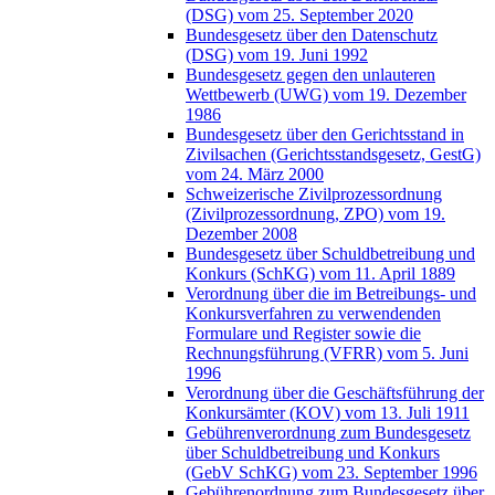
(DSG) vom 25. September 2020
Bundesgesetz über den Datenschutz
(DSG) vom 19. Juni 1992
Bundesgesetz gegen den unlauteren
Wettbewerb (UWG) vom 19. Dezember
1986
Bundesgesetz über den Gerichtsstand in
Zivilsachen (Gerichtsstandsgesetz, GestG)
vom 24. März 2000
Schweizerische Zivilprozessordnung
(Zivilprozessordnung, ZPO) vom 19.
Dezember 2008
Bundesgesetz über Schuldbetreibung und
Konkurs (SchKG) vom 11. April 1889
Verordnung über die im Betreibungs- und
Konkursverfahren zu verwendenden
Formulare und Register sowie die
Rechnungsführung (VFRR) vom 5. Juni
1996
Verordnung über die Geschäftsführung der
Konkursämter (KOV) vom 13. Juli 1911
Gebührenverordnung zum Bundesgesetz
über Schuldbetreibung und Konkurs
(GebV SchKG) vom 23. September 1996
Gebührenordnung zum Bundesgesetz über