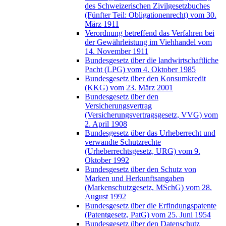
des Schweizerischen Zivilgesetzbuches
(Fünfter Teil: Obligationenrecht) vom 30.
März 1911
Verordnung betreffend das Verfahren bei
der Gewährleistung im Viehhandel vom
14. November 1911
Bundesgesetz über die landwirtschaftliche
Pacht (LPG) vom 4. Oktober 1985
Bundesgesetz über den Konsumkredit
(KKG) vom 23. März 2001
Bundesgesetz über den
Versicherungsvertrag
(Versicherungsvertragsgesetz, VVG) vom
2. April 1908
Bundesgesetz über das Urheberrecht und
verwandte Schutzrechte
(Urheberrechtsgesetz, URG) vom 9.
Oktober 1992
Bundesgesetz über den Schutz von
Marken und Herkunftsangaben
(Markenschutzgesetz, MSchG) vom 28.
August 1992
Bundesgesetz über die Erfindungspatente
(Patentgesetz, PatG) vom 25. Juni 1954
Bundesgesetz über den Datenschutz