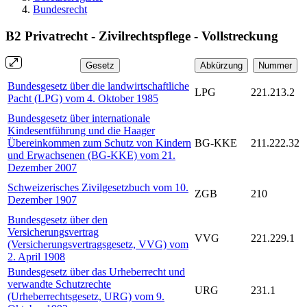
Bundesrecht
B2 Privatrecht - Zivilrechtspflege - Vollstreckung
Gesetz
Abkürzung
Nummer
Bundesgesetz über die landwirtschaftliche
LPG
221.213.2
Pacht (LPG) vom 4. Oktober 1985
Bundesgesetz über internationale
Kindesentführung und die Haager
Übereinkommen zum Schutz von Kindern
BG-KKE
211.222.32
und Erwachsenen (BG-KKE) vom 21.
Dezember 2007
Schweizerisches Zivilgesetzbuch vom 10.
ZGB
210
Dezember 1907
Bundesgesetz über den
Versicherungsvertrag
VVG
221.229.1
(Versicherungsvertragsgesetz, VVG) vom
2. April 1908
Bundesgesetz über das Urheberrecht und
verwandte Schutzrechte
URG
231.1
(Urheberrechtsgesetz, URG) vom 9.