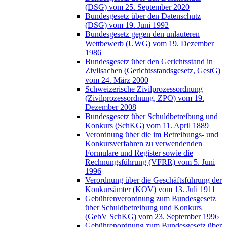
(DSG) vom 25. September 2020
Bundesgesetz über den Datenschutz
(DSG) vom 19. Juni 1992
Bundesgesetz gegen den unlauteren
Wettbewerb (UWG) vom 19. Dezember
1986
Bundesgesetz über den Gerichtsstand in
Zivilsachen (Gerichtsstandsgesetz, GestG)
vom 24. März 2000
Schweizerische Zivilprozessordnung
(Zivilprozessordnung, ZPO) vom 19.
Dezember 2008
Bundesgesetz über Schuldbetreibung und
Konkurs (SchKG) vom 11. April 1889
Verordnung über die im Betreibungs- und
Konkursverfahren zu verwendenden
Formulare und Register sowie die
Rechnungsführung (VFRR) vom 5. Juni
1996
Verordnung über die Geschäftsführung der
Konkursämter (KOV) vom 13. Juli 1911
Gebührenverordnung zum Bundesgesetz
über Schuldbetreibung und Konkurs
(GebV SchKG) vom 23. September 1996
Gebührenordnung zum Bundesgesetz über