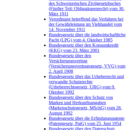
des Schweizerischen Zivilgesetzbuches
(Fünfter Teil: Obligationenrecht) vom 30.
März 1911
Verordnung betreffend das Verfahren bei
der Gewährleistung im Viehhandel vom
14. November 1911
Bundesgesetz über die landwirtschaftliche
Pacht (LPG) vom 4. Oktober 1985
Bundesgesetz über den Konsumkredit
(KKG) vom 23. März 2001
Bundesgesetz über den
Versicherungsvertrag
(Versicherungsvertragsgesetz, VVG) vom
2. April 1908
Bundesgesetz über das Urheberrecht und
verwandte Schutzrechte
(Urheberrechtsgesetz, URG) vom 9.
Oktober 1992
Bundesgesetz über den Schutz von
Marken und Herkunftsangaben
(Markenschutzgesetz, MSchG) vom 28.
August 1992
Bundesgesetz über die Erfindungspatente
(Patentgesetz, PatG) vom 25. Juni 1954
Bundesgesetz über den Datenschutz