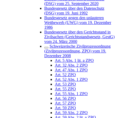
(DSG) vom 25. September 2020
Bundesgesetz über den Datenschutz
(DSG) vom 19. Juni 1992
Bundesgesetz gegen den unlauteren
Wettbewerb (UWG) vom 19. Dezember
1986
Bundesgesetz über den Gerichtsstand in
Zivilsachen (Gerichtsstandsgesetz, GestG)
vom 24. März 2000
Schweizerische Zivilprozessordnung
(Zivilprozessordnung, ZPO) vom 19.
Dezember 2008
Art. 5 Abs. 1 lit. a ZPO
Art. 32 Abs. 2 ZPO
Art. 47 Abs. 1 ZPO
Art. 52 ZPO
Art. 52 Abs. 1 ZPO
Art. 53 ZPO
Art. 55 ZPO
Art. 55 Abs. 1 ZPO
Art. 56 ZPO
Art. 57 ZPO
Art. 59 ZPO
Art. 59 Abs. 2 ZPO
Art. 59 Abs. 2 lit. a ZPO