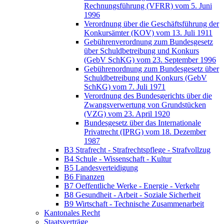
Rechnungsführung (VFRR) vom 5. Juni
1996
Verordnung über die Geschäftsführung der
Konkursämter (KOV) vom 13. Juli 1911
Gebührenverordnung zum Bundesgesetz
über Schuldbetreibung und Konkurs
(GebV SchKG) vom 23. September 1996
Gebührenordnung zum Bundesgesetz über
Schuldbetreibung und Konkurs (GebV
SchKG) vom 7. Juli 1971
Verordnung des Bundesgerichts über die
Zwangsverwertung von Grundstücken
(VZG) vom 23. April 1920
Bundesgesetz über das Internationale
Privatrecht (IPRG) vom 18. Dezember
1987
B3 Strafrecht - Strafrechtspflege - Strafvollzug
B4 Schule - Wissenschaft - Kultur
B5 Landesverteidigung
B6 Finanzen
B7 Oeffentliche Werke - Energie - Verkehr
B8 Gesundheit - Arbeit - Soziale Sicherheit
B9 Wirtschaft - Technische Zusammenarbeit
Kantonales Recht
Staatsverträge