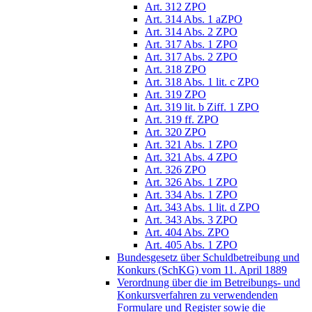
Art. 312 ZPO
Art. 314 Abs. 1 aZPO
Art. 314 Abs. 2 ZPO
Art. 317 Abs. 1 ZPO
Art. 317 Abs. 2 ZPO
Art. 318 ZPO
Art. 318 Abs. 1 lit. c ZPO
Art. 319 ZPO
Art. 319 lit. b Ziff. 1 ZPO
Art. 319 ff. ZPO
Art. 320 ZPO
Art. 321 Abs. 1 ZPO
Art. 321 Abs. 4 ZPO
Art. 326 ZPO
Art. 326 Abs. 1 ZPO
Art. 334 Abs. 1 ZPO
Art. 343 Abs. 1 lit. d ZPO
Art. 343 Abs. 3 ZPO
Art. 404 Abs. ZPO
Art. 405 Abs. 1 ZPO
Bundesgesetz über Schuldbetreibung und
Konkurs (SchKG) vom 11. April 1889
Verordnung über die im Betreibungs- und
Konkursverfahren zu verwendenden
Formulare und Register sowie die