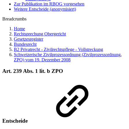
Zur Publikation im RBOG vorgesehen
Weitere Entscheide (anonymisiert)
Breadcrumbs
Home
Rechtsprechung Obergericht
Gesetzesregister
Bundesrecht
B2 Privatrecht - Zivilrechtspflege - Vollstreckung
Schweizerische Zivilprozessordnung (Zivilprozessordnung,
ZPO) vom 19. Dezember 2008
Art. 239 Abs. 1 lit. b ZPO
Entscheide