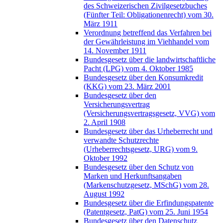
des Schweizerischen Zivilgesetzbuches
(Fünfter Teil: Obligationenrecht) vom 30.
März 1911
Verordnung betreffend das Verfahren bei
der Gewährleistung im Viehhandel vom
14. November 1911
Bundesgesetz über die landwirtschaftliche
Pacht (LPG) vom 4. Oktober 1985
Bundesgesetz über den Konsumkredit
(KKG) vom 23. März 2001
Bundesgesetz über den
Versicherungsvertrag
(Versicherungsvertragsgesetz, VVG) vom
2. April 1908
Bundesgesetz über das Urheberrecht und
verwandte Schutzrechte
(Urheberrechtsgesetz, URG) vom 9.
Oktober 1992
Bundesgesetz über den Schutz von
Marken und Herkunftsangaben
(Markenschutzgesetz, MSchG) vom 28.
August 1992
Bundesgesetz über die Erfindungspatente
(Patentgesetz, PatG) vom 25. Juni 1954
Bundesgesetz über den Datenschutz